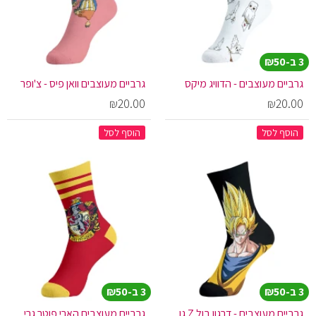
3 ב-₪50
גרביים מעוצבים - הדוויג מיקס
גרביים מעוצבים וואן פיס - צ'ופר
₪20.00
₪20.00
הוסף לסל
הוסף לסל
3 ב-₪50
3 ב-₪50
גרביים מעוצבים - דרגון בול Z גוקו סופר סאייה
גרביים מעוצבים הארי פוטר גריפינדור