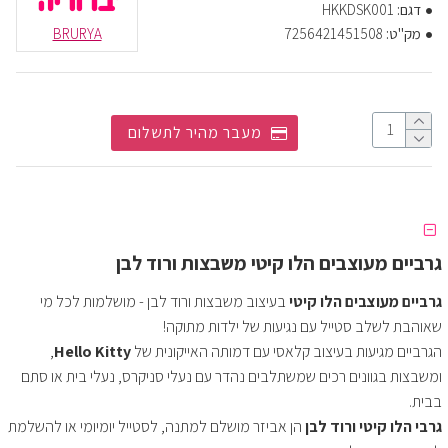
דגם:
HKKDSK001
מק"ט:
7256421451508
BRURYA
מעבר מהיר לתשלום
גרביים מעוצבים הלו קיטי משבצות ורוד לבן
גרביים מעוצבים הלו קיטי
בעיצוב משבצות ורוד לבן - מושלמות לכל מי
שאוהבת לשלב סטייל עם נגיעות של ילדות מתוקה!
הגרביים מגיעות בעיצוב קלאסי עם דמותה האייקונית של
Hello Kitty
,
ומשבצות בגוונים רכים שמשתלבים נהדר עם נעלי סניקרס, נעלי בית או סתם
בבית.
גרבי הלו קיטי ורוד לבן
הן אביזר מושלם למתנה, לסטייל יומיומי או להשלמת