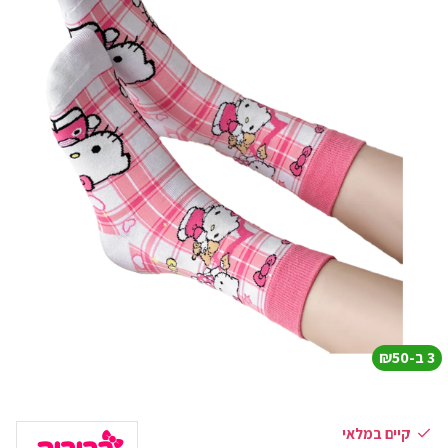
3 ב-₪50
קיים במלאי