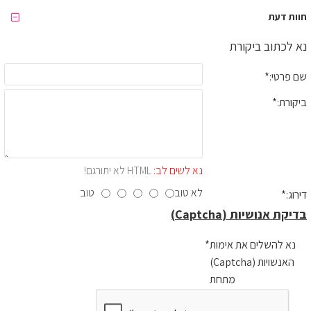
חוות דעת
נא לכתוב ביקורת
שם פרטי:
ביקורת:
נא לשים לב:
HTML לא יתורגם!
לא טוב
טוב
דירוג:
בדיקת אנושיות (Captcha)
נא להשלים את אימות
האנשויות (Captcha)
מתחת