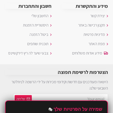
מידע והתקשרות
חשבון והתחברות
יצירת קשר
החשבון שלי
תקנון רכישה באתר
היסטוריית הזמנות
מדיניות פרטיות
ביטול הזמנה
מפת האתר
תוכנית שותפים
מידע אודות משלוחים
צבעי שיער לה ריץ דירקשיינס
הצטרפות לרשימת תפוצה
הישארו מעודכנים עם חדשות וקידומי מכירות על ידי הרשמה לניוזלטר
השבועי שלנו.
שליחה
שמירה על הפרטיות שלך
🎭
הינך חייב להסכים ל
מדיניות פרטיות