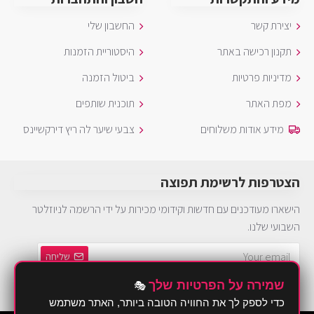
יצירת קשר
החשבון שלי
תקנון רכישה באתר
היסטוריית הזמנות
מדיניות פרטיות
ביטול הזמנה
מפת האתר
תוכנית שותפים
מידע אודות משלוחים
צבעי שיער לה ריץ דירקשיינס
הצטרפות לרשימת תפוצה
הישארו מעודכנים עם חדשות וקידומי מכירות על ידי הרשמה לניוזלטר
השבועי שלנו.
שליחה
שמירה על הפרטיות שלך
🎭
הינך חייב להסכים ל
מדיניות פרטיות
כדי לספק לך את החוויה הטובה ביותר, האתר משתמש