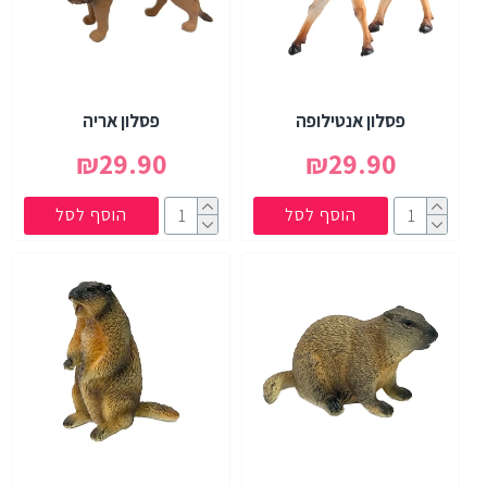
פסלון אנטילופה
פסלון אריה
₪29.90
₪29.90
הוסף לסל
הוסף לסל