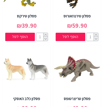
פסלון טירנוזאורוס
פסלון טירקס
₪39.90
₪59.90
הוסף לסל
הוסף לסל
פסלון טריצרטופס
פסלון כלב האסקי