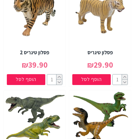
פסלון טיגריס
פסלון טיגריס 2
₪39.90
₪29.90
הוסף לסל
הוסף לסל