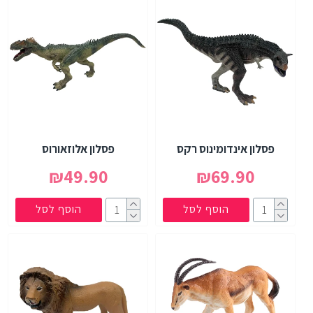
פסלון אינדומינוס רקס
פסלון אלוזאורוס
₪49.90
₪69.90
הוסף לסל
הוסף לסל