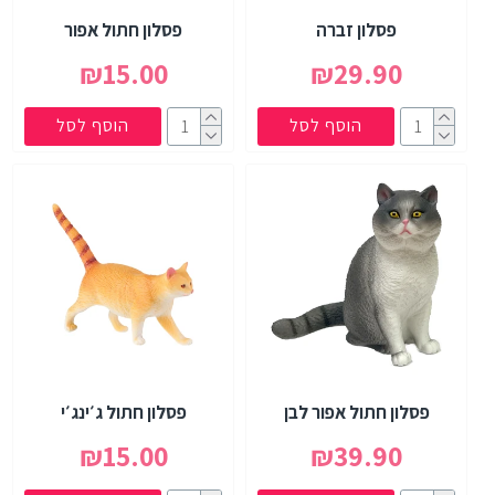
פסלון זברה
פסלון חתול אפור
₪15.00
₪29.90
הוסף לסל
הוסף לסל
פסלון חתול אפור לבן
פסלון חתול ג׳ינג׳י
₪15.00
₪39.90