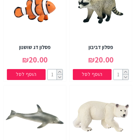
פסלון דביבון
פסלון דג שושנון
₪20.00
₪20.00
הוסף לסל
הוסף לסל