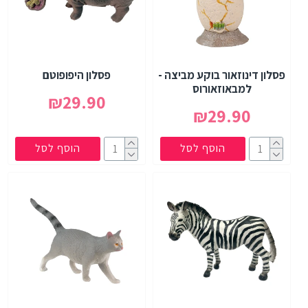
פסלון דינוזאור בוקע מביצה -
פסלון היפופוטם
למבאוזאורוס
₪29.90
₪29.90
הוסף לסל
הוסף לסל