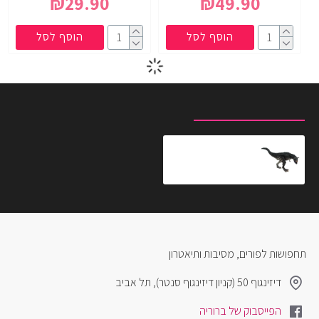
₪29.90
₪49.90
הוסף לסל
הוסף לסל
מוצרים שצפית לאחרונה
המוצרים הנצפים ביותר
פסלון אינדומינוס רקס
₪69.90
תחפושות לפורים, מסיבות ותיאטרון
דיזינגוף 50 (קניון דיזינגוף סנטר), תל אביב
הפייסבוק של ברוריה