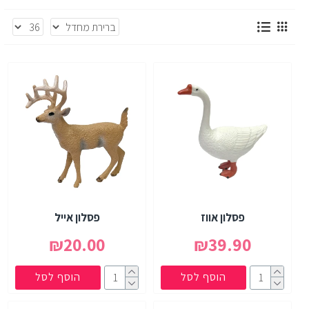
פסלון אווז
פסלון אייל
₪20.00
₪39.90
הוסף לסל
הוסף לסל