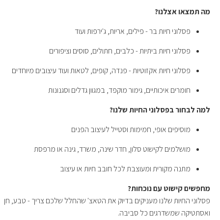
מה תמצאו אצלנו?
פסלוני חיות בר - פילים, אריות, ג'ירפות ועוד
פסלוני חיות ביתיות - כלבים, חתולים, סוסים וציפורים
פסלוני חיות אקזוטיות - פנדה, קופים, לטאות ועוד עיצובים מיוחדים
חומרים איכותיים, גימור מוקפד, במגוון גדלים וסגנונות
למה לבחור בפסלוני החיות שלנו?
מוסיפים אופי, חמימות וסטייל לעיצוב הפנים
מושלמים לקישוט סלון, חדר שינה, משרד, גינה או מרפסת
מתנה מקורית ומעוצבת לכל חובב חיות או עיצוב
מחפשים קישוט עם נוכחות?
פסלוני החיות שלנו מעניקים בדיוק את הטאצ' שהחלל שלכם צריך - טבע, חן
ואסתטיקה שמשדרגים כל סביבה.