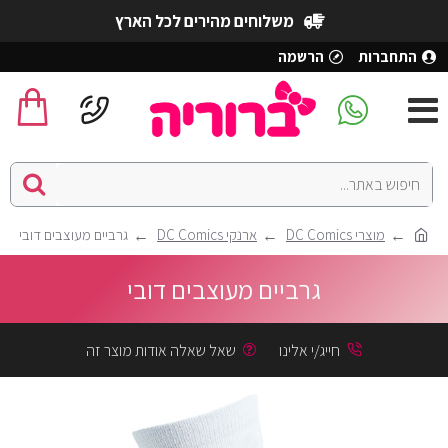
משלוחים מהירים לכל הארץ
התחברות
הרשמה
מוצרי DC Comics
ארנקי DC Comics
גרביים מעוצבים דובי
גרביים מעוצבים דובי
חייג/י אלינו
שאל שאלה אודות מוצר זה