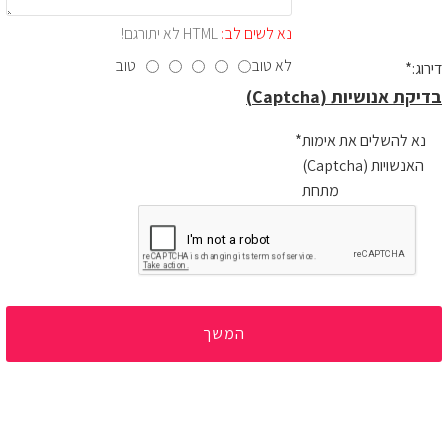
נא לשים לב:
HTML לא יתורגם!
לא טוב
טוב
דירוג:
בדיקת אנושיות (Captcha)
נא להשלים את אימות
האנשויות (Captcha)
מתחת
המשך