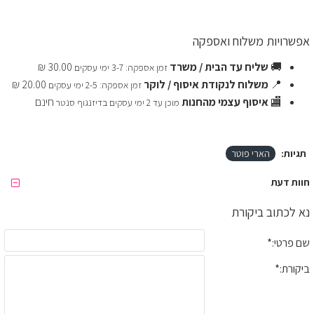
אפשרויות משלוח ואספקה
🚚
שליח עד הבית / משרד
30.00 ₪
זמן אספקה: 3-7 ימי עסקים
📍
משלוח לנקודת איסוף / לוקר
20.00 ₪
זמן אספקה: 2-5 ימי עסקים
🏬
איסוף עצמי מהחנות
חינם
מוכן עד 2 ימי עסקים בדיזנגוף סנטר
תגיות:
הארי פוטר
חוות דעת
נא לכתוב ביקורת
שם פרטי:
ביקורת: