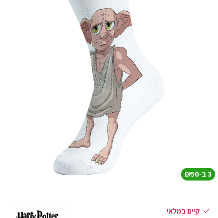
3 ב-₪50
קיים במלאי