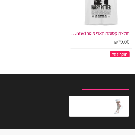
חולצה קסומה הארי פוטר Wanted
₪79.00
הוסף לסל
מוצרים שצפית לאחרונה
המוצרים הנצפים ביותר
גרביים מעוצבים דובי
₪20.00