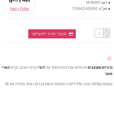
דגם:
HPSK005
מק"ט:
7256421420900
Harry Potter
מעבר מהיר לתשלום
גרביים מעוצבים
איכותיים עם הדפס מיוחד של
דובי
הבית
האהוב מבית
הארי
פוטר
עשויים מ95% כותנה 5% לייקרה מתאים לנשים וגברים כאחד ממידה 36-44