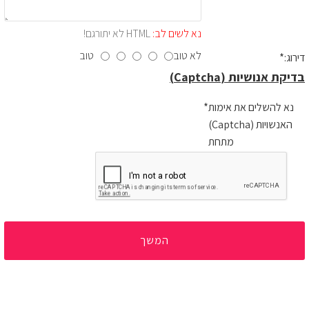
נא לשים לב:
HTML לא יתורגם!
לא טוב
טוב
דירוג:
בדיקת אנושיות (Captcha)
נא להשלים את אימות
האנשויות (Captcha)
מתחת
המשך