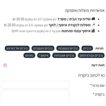
אפשרויות משלוח ואספקה
🚚
שליח עד הבית / משרד
30.00 ₪
זמן אספקה: 3-7 ימי עסקים
📍
משלוח לנקודת איסוף / לוקר
20.00 ₪
זמן אספקה: 2-5 ימי עסקים
🏬
איסוף עצמי מהחנות
חינם
מוכן עד 2 ימי עסקים בדיזנגוף סנטר
תגיות:
גרביים
גרביים מעוצבות
גרביים מעוצבים
גרביים של נארוטו
גרביים עם הדפסים
גרביים אופנתיות
איטאצ׳י
נארוטו
חוות דעת
נא לכתוב ביקורת
שם פרטי:
ביקורת: