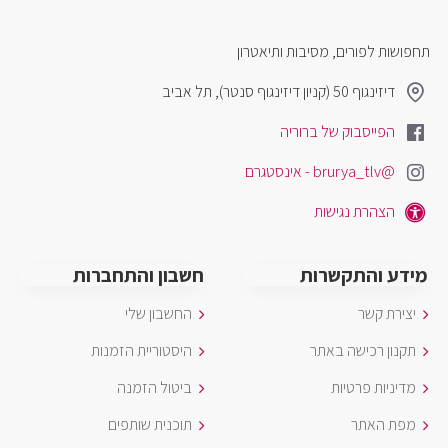
תחפושות לפורים, מסיבות ותיאטרון
דיזינגוף 50 (קניון דיזינגוף סנטר), תל אביב
הפייסבוק של ברוריה
@brurya_tlv - אינסטגרם
הצהרת נגישות
מידע והתקשרות
חשבון והתחברות
יצירת קשר
החשבון שלי
תקנון רכישה באתר
היסטוריית הזמנות
מדיניות פרטיות
ביטול הזמנה
מפת האתר
תוכנית שותפים