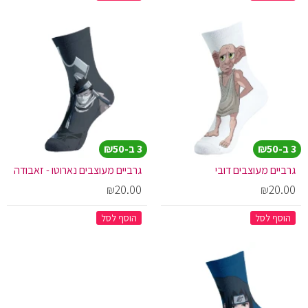
3 ב-₪50
3 ב-₪50
גרביים מעוצבים דובי
גרביים מעוצבים נארוטו - זאבודה
₪20.00
₪20.00
הוסף לסל
הוסף לסל