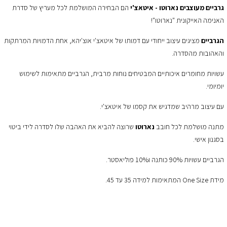
גרביים מעוצבים נארוטו - איטאצ'י
הם הבחירה המושלמת לכל מעריץ של סדרת
האנימה האייקונית "נארוטו"!
הגרביים
מציגים עיצוב ייחודי עם דמותו של איטאצ'י אוצ'יהא, אחת הדמויות המרתקות
והאהובות מהסדרה.
עשויות מחומרים איכותיים המבטיחים נוחות מרבית, הגרביים מתאימות לשימוש
יומיומי.
עם עיצוב מרהיב שמדגיש את קסמו של איטאצ'י.
מתנה מושלמת לכל חובב
נארוטו
שרוצה להביא את האהבה שלו לסדרה לידי ביטוי
בסגנון אישי.
הגרביים עשויות 90% כותנה ו10% פוליאסטר.
מידת One Size המתאימות למידה 35 עד 45.