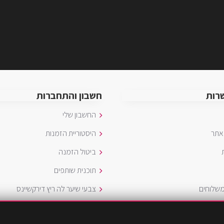
רות
חשבון והתחברות
החשבון שלי
אתר
היסטוריית הזמנות
ביטול הזמנה
תוכנית שותפים
משלוחים
צבעי שיער לה ריץ דירקשיינס