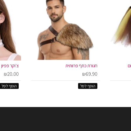
ם
חגורת כתף פרוותית
צ׳וקר פפיון 
₪20.00
₪69.90
הוסף לסל
הוסף לסל