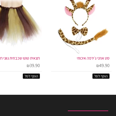
סט אוזני ג׳ירפה איכותי
חצאית טוטו שכבתית גווני חו
₪39.90
₪49.90
הוסף לסל
הוסף לסל
מוצרים שצפית לאחרונה
המוצרים הנצפים ביותר