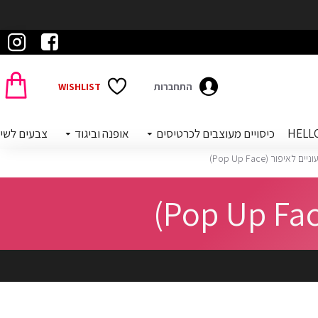
התחברות
WISHLIST
כיסויים מעוצבים לכרטיסים
אופנה וביגוד
צבעים לשי