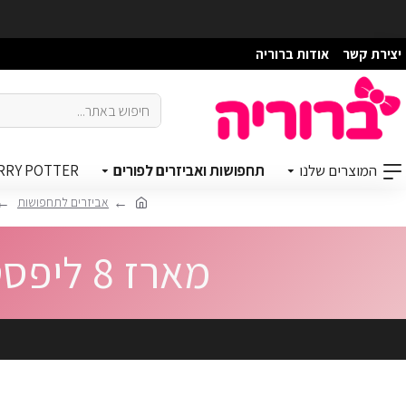
יצירת קשר
אודות ברוריה
המוצרים שלנו
תחפושות ואביזרים לפורים
RRY POTTER
אביזרים לתחפושות
מארז 8 ליפסטיקים צבעוניים לאיפור (Pop Up Face)