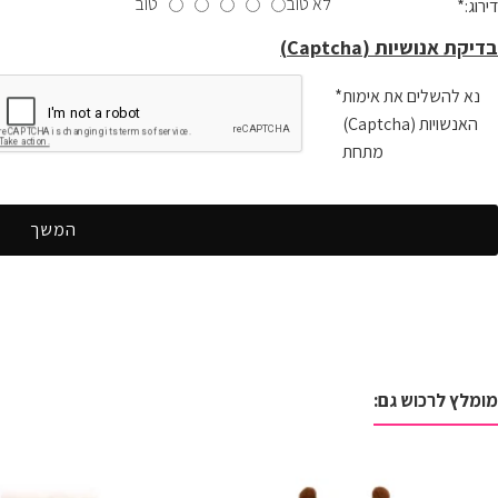
לא טוב
טוב
דירוג:
בדיקת אנושיות (Captcha)
נא להשלים את אימות
האנשויות (Captcha)
מתחת
המשך
מומלץ לרכוש גם: