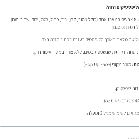
ליפסטיקים הזה?
8 צבעים במארז אחד (כולל צהוב, לבן, ורוד, כחול, סגול, ירוק, שחור וחום)
מות או סגנון.
יטה מלאה באורך הליפסטיק בעזרת כפתור הזזה בצד.
וסחה ידידותית שנשטפת במים, ללא צורך במסיר איפור חזק.
ות:
מוצר מקורי (Pop Up Face).
תאים לשימוש מגיל 3 ומעלה.
אספקה