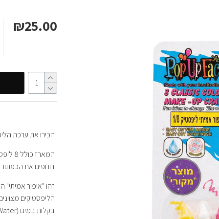
₪25.00
הכירו את ערכת הלי
המארז 
דוחפים את הכפתור וה
זהו "איפור אמיתי" 
הליפסטיקים מצוינים
בקלות במים (Easy Out With Water).