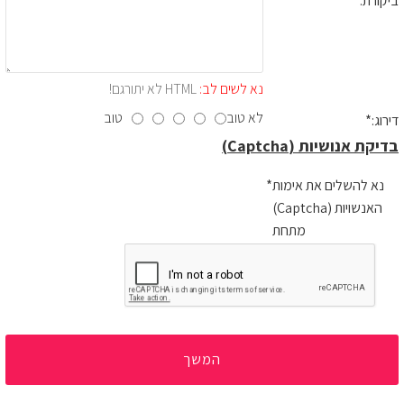
ביקורת:
נא לשים לב:
HTML לא יתורגם!
לא טוב
טוב
דירוג:
בדיקת אנושיות (Captcha)
נא להשלים את אימות
האנשויות (Captcha)
מתחת
המשך