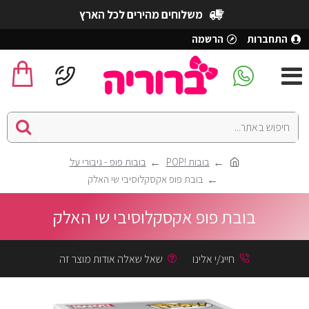
משלוחים מהירים לכל הארץ
התחברות
הרשמה
בובות !POP
בובות פופ - גיבורי על
בובת פופ אקסקלוסיבי שי האלק
בובת פופ אקסקלוסיבי שי האלק
חייג/י אלינו
שאל שאלה אודות מוצר זה