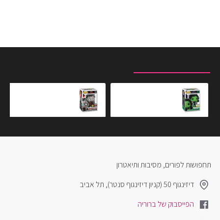
מוצרים שצפית לאחרונה
המוצרים הנצפים ביותר
בובת פופ אקסקלוסיבי שי האלק
בובת פופ אקסקלוסיבית - דוקטור סטריינג'
₪119.90
₪119.90
תחפושות לפורים, מסיבות ותיאטרון
דיזינגוף 50 (קניון דיזינגוף סנטר), תל אביב
הפייסבוק של ברוריה