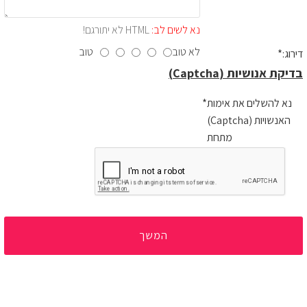
נא לשים לב:
HTML לא יתורגם!
לא טוב
טוב
דירוג:
בדיקת אנושיות (Captcha)
נא להשלים את אימות
האנשויות (Captcha)
מתחת
המשך