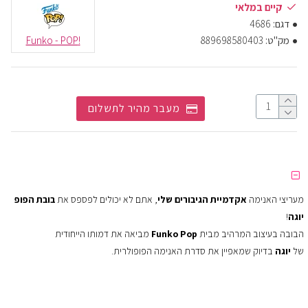
קיים במלאי
דגם:
4686
מק"ט:
889698580403
!Funko - POP
מעבר מהיר לתשלום
מעריצי האנימה
אקדמיית הגיבורים שלי
, אתם לא יכולים לפספס את
בובת הפופ
יוגה
!
הבובה בעיצוב המרהיב מבית
Funko Pop
מביאה את דמותו הייחודית
של
יוגה
בדיוק שמאפיין את סדרת האנימה הפופולרית.