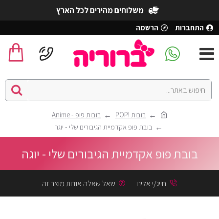
משלוחים מהירים לכל הארץ
התחברות
הרשמה
בובות !POP
בובות פופ - Anime
בובת פופ אקדמיית הגיבורים שלי - יוגה
בובת פופ אקדמיית הגיבורים שלי - יוגה
חייג/י אלינו
שאל שאלה אודות מוצר זה