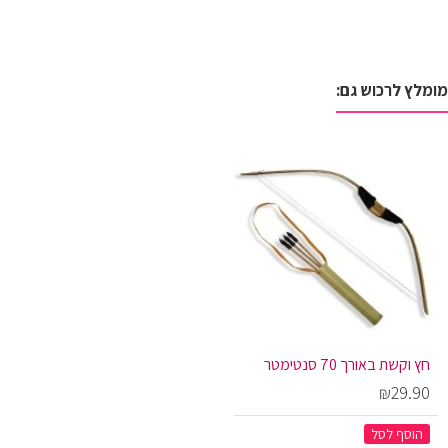
מומלץ לרכוש גם:
חץ וקשת באורך 70 סנטימטר
₪29.90
הוסף לסל