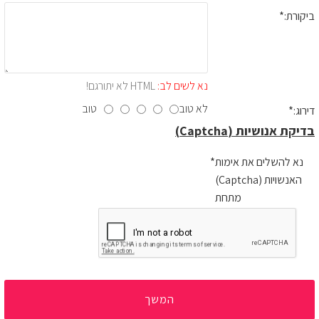
ביקורת:
נא לשים לב:
HTML לא יתורגם!
לא טוב
טוב
דירוג:
בדיקת אנושיות (Captcha)
נא להשלים את אימות
האנשויות (Captcha)
מתחת
המשך