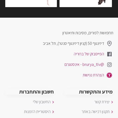
תחפושות לפורים, מסיבות ותיאטרון
דיזינגוף 50 (קניון דיזינגוף סנטר), תל אביב
הפייסבוק של ברוריה
@brurya_tlv - אינסטגרם
הצהרת נגישות
מידע והתקשרות
חשבון והתחברות
יצירת קשר
החשבון שלי
תקנון רכישה באתר
היסטוריית הזמנות