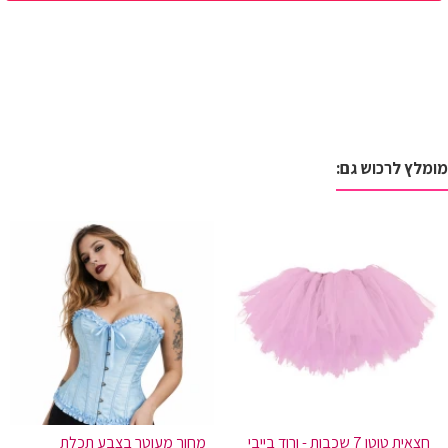
מומלץ לרכוש גם:
חצאית טוטו 7 שכבות - ורוד בייבי
מחוך מעוטר בצבע תכלת