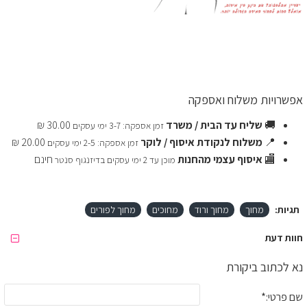
אפשרויות משלוח ואספקה
🚚
שליח עד הבית / משרד
30.00 ₪
זמן אספקה: 3-7 ימי עסקים
📍
משלוח לנקודת איסוף / לוקר
20.00 ₪
זמן אספקה: 2-5 ימי עסקים
🏬
איסוף עצמי מהחנות
חינם
מוכן עד 2 ימי עסקים בדיזנגוף סנטר
תגיות:
מחוך
מחוך ורוד
מחוכים
מחוך לפורים
חוות דעת
נא לכתוב ביקורת
שם פרטי: