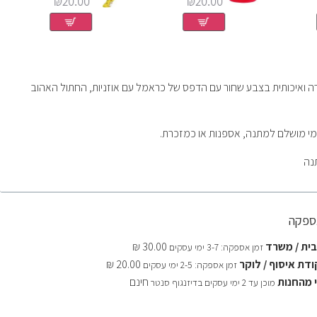
₪20.00
₪20.00
ה ואיכותית בצבע שחור עם הדפס של כראמל עם אוזניות, החתול האהוב
מי מושלם למתנה, אספנות או כמזכרת.
אספקה
ית / משרד
30.00 ₪
זמן אספקה: 3-7 ימי עסקים
דת איסוף / לוקר
20.00 ₪
זמן אספקה: 2-5 ימי עסקים
 מהחנות
חינם
מוכן עד 2 ימי עסקים בדיזנגוף סנטר