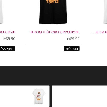
חולצת כראמל קדימה + אחורה רקע לבן
חולצת דמויות כראמל ולוגו רקע שחור
חולצת כרא
₪69.90
₪69.90
הוסף לסל
הוסף לסל
סט כלה למסיבת רווקות בגווני לבן - קשת, הינומה, קעקועים וסרט גוף
חולצת כראמל הרוקיס
₪69.00
₪39.9