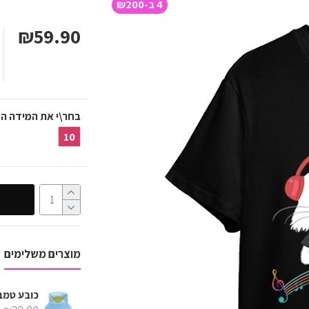
4 ב-₪200
₪59.90
בחר\י את המידה ה
10
מוצרים משלימים
כובע טמבל פלאש
גרביים מעוצבים כראמל כוכבים צהוב