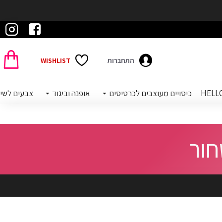
התחברות
WISHLIST
כיסויים מעוצבים לכרטיסים
אופנה וביגוד
צבעים לשי
חור