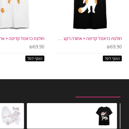
חולצת כראמל קדימה + אחורה רקע שחור
₪69.90
₪69.90
הוסף לסל
הוסף לסל
מוצרים שצפית לאחרונה
המוצרים הנצפים ביותר
חולצת כראמל ואוזניות רקע שחור
0
₪59.90