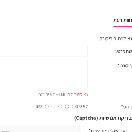
חוות דעת
נא לכתוב ביקורת
שם פרטי:
ביקורת:
נא לשים לב:
HTML לא יתורגם!
לא טוב
טוב
דירוג:
בדיקת אנושיות (Captcha)
נא להשלים את אימות