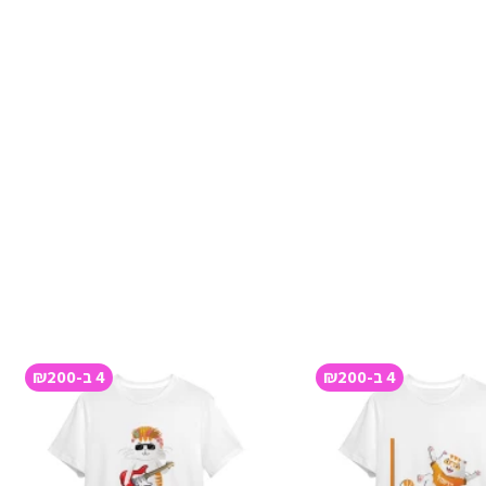
4 ב-₪200
4 ב-₪200