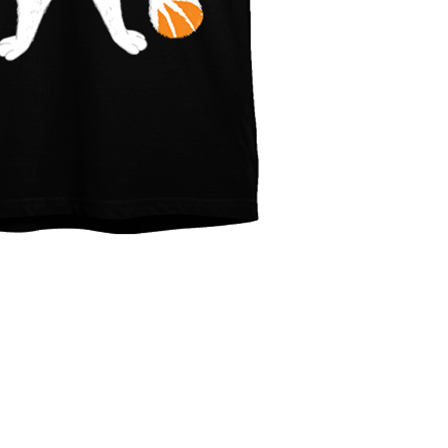
₪20.00
₪20.00