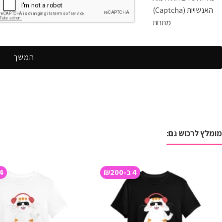
האנשויות (Captcha)
מתחת
המשך
מומלץ לרכוש גם:
4 ב-₪200
4 ב-200