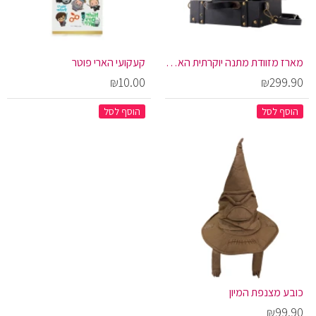
מארז מזוודת מתנה יוקרתית הארי פוטר - הוגוורטס
קעקועי הארי פוטר
₪10.00
₪299.90
הוסף לסל
הוסף לסל
כובע מצנפת המיון
₪99.90