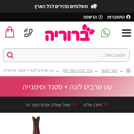
משלוחים מהירים לכל הארץ
התחברות
הרשמה
הארי פוטר
ציוד לבית ספר ולגן
עט שרביט לונה + סטנד וסימנייה
עט שרביט לונה + סטנד וסימנייה
חייג/י אלינו
שאל שאלה אודות מוצר זה