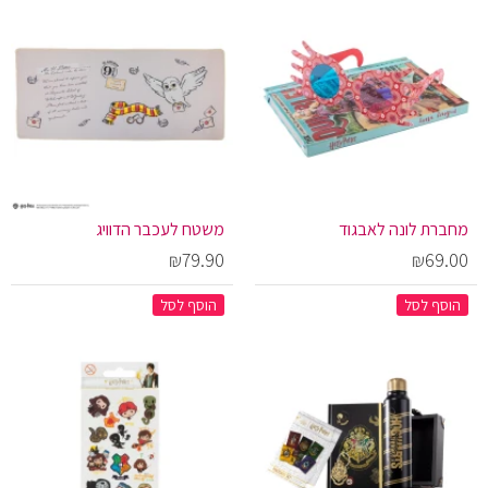
מחברת לונה לאבגוד
משטח לעכבר הדוויג
₪79.90
₪69.00
הוסף לסל
הוסף לסל