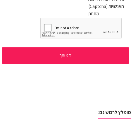
האנשויות (Captcha)
מתחת
המשך
מומלץ לרכוש גם: