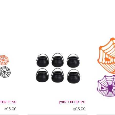
מיני קדרות הלוואין
מארז תחתיו
₪15.00
₪15.00