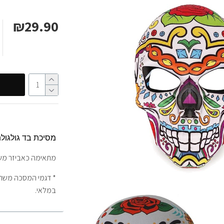
₪29.90
מסיכת בד גולגול
מתאימה כאביזר מש
* דגמי המסכה משתני
במלאי.