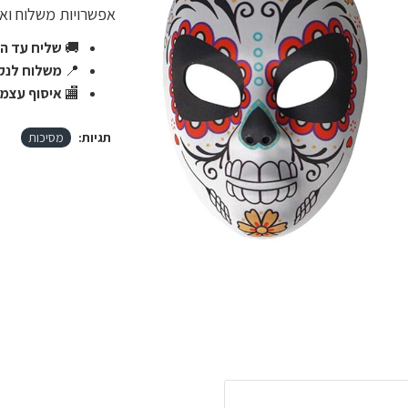
אפשרויות משלוח ו
🚚
שליח עד הב
📍
משלוח לנקו
🏬
איסוף עצמי
תגיות:
מסיכות