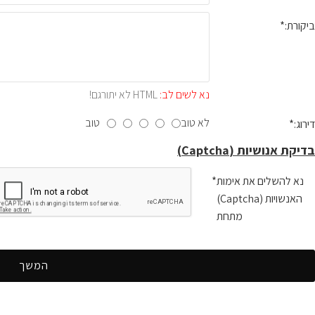
ביקורת:
נא לשים לב:
HTML לא יתורגם!
לא טוב
טוב
דירוג:
בדיקת אנושיות (Captcha)
נא להשלים את אימות
האנשויות (Captcha)
מתחת
המשך