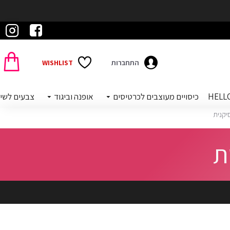
התחברות
WISHLIST
כיסויים מעוצבים לכרטיסים
אופנה וביגוד
צבעים לשי
יקנית
ת