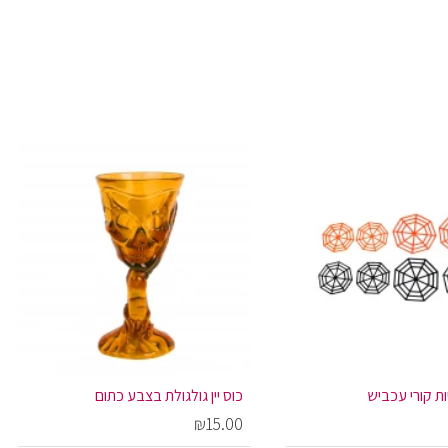
ת קורי עכביש
כוס יין גולגולת בצבע כתום
₪15.00