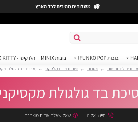
משלוחים מהירים לכל הארץ
HA
בובות FUNKO POP!
בובות MINIX
הלו קיטי - HELLO KITTY
ביזרים לתחפושות
מסכות
חיות ודמויות מלטקס
מסיכת בד גולגולת מקס
יכת בד גולגולת מקסיקני
חייג/י אלינו
שאל שאלה אודות מוצר זה