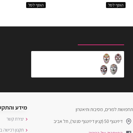
הוסף לסל
הוסף לסל
מוצרים שצפית לאחרונה
המוצרים הנצפים ביותר
מסיכת בד גולגולת מקסיקנית
₪29.90
מידע והתקש
תחפושות לפורים, מסיבות ותיאטרון
יצירת קשר
דיזינגוף 50 (קניון דיזינגוף סנטר), תל אביב
תקנון רכישה ב