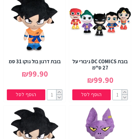
בובת DC COMICS גיבורי על
בובת דרגון בול גוקו 31 סמ
27 ס"מ
₪99.90
₪99.90
הוסף לסל
הוסף לסל