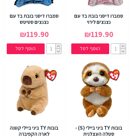
סמברו דיסני בובת בד עם
סמברו דיסני בובת בד עם
נצנצים לירוי
נצנצים סטיטש
₪119.90
₪119.90
הוסף לסל
הוסף לסל
בובות TY ביני ביילי (S) -
בובות TY ביני ביילי קטנה
סטלה העצלנית
לארה הקפיברה