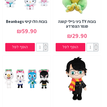
בובות TY ביני ביילי קטנה
בובות הלו קיטי Beanbags
סנפר הצפרדע
₪59.90
₪29.90
הוסף לסל
הוסף לסל