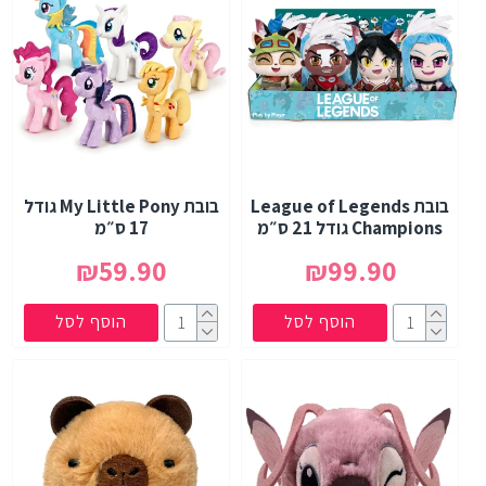
בובת League of Legends
בובת My Little Pony גודל
Champions גודל 21 ס״מ
17 ס״מ
₪59.90
₪99.90
הוסף לסל
הוסף לסל