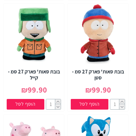
בובת סאות' פארק 27 סמ -
בובת סאות' פארק 27 סמ -
סטן
קייל
₪99.90
₪99.90
הוסף לסל
הוסף לסל