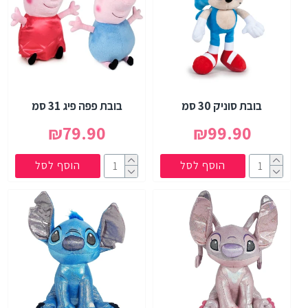
בובת סוניק 30 סמ
בובת פפה פיג 31 סמ
₪79.90
₪99.90
הוסף לסל
הוסף לסל