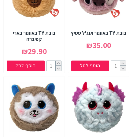
בובת TY באונסר אנג'ל סטיץ
בובת TY באונסר בארי
קפיברה
₪35.00
₪29.90
הוסף לסל
הוסף לסל