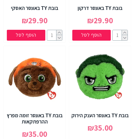
בובת TY באונסר דרקון
בובת TY באונסר האסקי
₪29.90
₪29.90
הוסף לסל
הוסף לסל
בובת TY באונסר הענק הירוק
בובת TY באונסר זומה מפרץ
ההרפתקאות
₪35.00
₪35.00