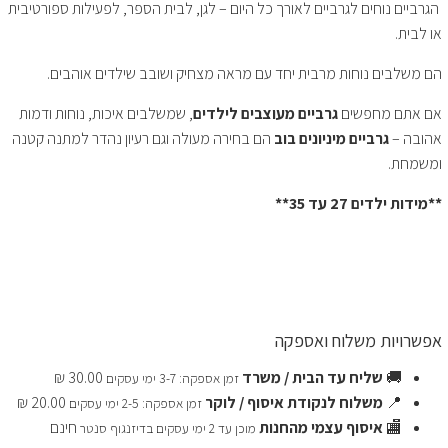
הגרביים נוחים לגרביים לאורך כל היום – לגן, לבית הספר, לפעילות ספורטיבית
או לבית.
הם משלבים נוחות מרבית יחד עם מראה מצחיק ושובב שילדים אוהבים.
אם אתם מחפשים
גרביים מעוצבים לילדים
, שמשלבים איכות, נוחות ודמות
אהובה –
גרביים מיניונים בוב
הם בחירה מעולה וגם רעיון נהדר למתנה קטנה
ומשמחת.
**מידות ילדים 27 עד 35**
אפשרויות משלוח ואספקה
🚚
שליח עד הבית / משרד
30.00 ₪
זמן אספקה: 3-7 ימי עסקים
📍
משלוח לנקודת איסוף / לוקר
20.00 ₪
זמן אספקה: 2-5 ימי עסקים
🏬
איסוף עצמי מהחנות
חינם
מוכן עד 2 ימי עסקים בדיזנגוף סנטר