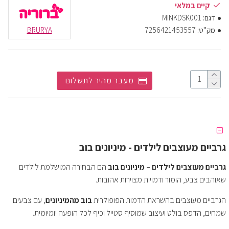
קיים במלאי
דגם:
MINKDSK001
מק"ט:
7256421453557
BRURYA
מעבר מהיר לתשלום
גרביים מעוצבים לילדים - מיניונים בוב
גרביים מעוצבים לילדים – מיניונים בוב
הם הבחירה המושלמת לילדים
שאוהבים צבע, הומור ודמויות מצוירות אהובות.
הגרביים מעוצבים בהשראת הדמות הפופולרית
בוב מהמיניונים
, עם צבעים
שמחים, הדפס בולט ועיצוב שמוסיף סטייל וכיף לכל הופעה יומיומית.