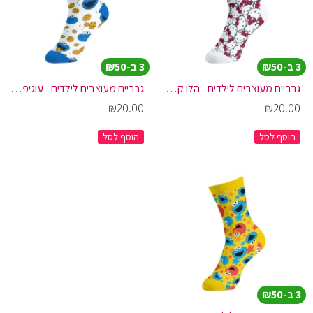
3 ב-₪50
3 ב-₪50
גרביים מעוצבים לילדים - הלו קיטי מיקס פרצופים
גרביים מעוצבים לילדים - עוגיפלצת פרצופים רקע לבן
₪20.00
₪20.00
הוסף לסל
הוסף לסל
3 ב-₪50