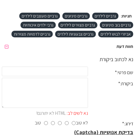
תגיות:
גרביים לילדים
גרביים מיניונים
גרביים מעוצבים לילדים
גרביים בוב מיניונים
גרביים מצוירים לילדים
גרבי ילדים איכותיות
אביזרי לבוש לילדים
גרביים צבעוניות לילדים
גרביים לדמויות מצוירות
חוות דעת
נא לכתוב ביקורת
שם פרטי:
ביקורת:
נא לשים לב:
HTML לא יתורגם!
לא טוב
טוב
דירוג:
בדיקת אנושיות (Captcha)