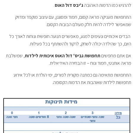
להרגיש כמו הדמות האהובה
ג'יבס דול האוס
.
התחפושת מעניקה מראה קסום, חמוד ומסוגנן, עם עיצוב מוקפד ומדויק
שמאפשר לילדה להיות חלק מעולם הבובות הקסום.
הבדים איכותיים ונעימים למגע, מאפשרים תנועה חופשית ונוחות לאורך כל
היום, כך שהילדה יכולה לשחק, לרקוד ולהשתתף בכל פעילות.
אם אתם מחפשים
תחפושת גביס' דול האוס איכותית לילדות
, שמשלבת
מראה אותנטי, חמוד ונוח – זו הבחירה האידיאלית.
התחפושת מתאימה גם כמתנה מקורית לפורים, ימי הולדת או לכל אירוע
תחפושות לילדות שאוהבות את הדמות הקסומה.