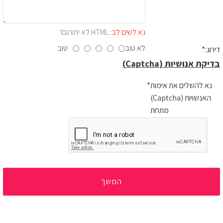
נא לשים לב:
HTML לא יתורגם!
לא טוב
טוב
דירוג:
בדיקת אנושיות (Captcha)
נא להשלים את אימות
האנשויות (Captcha)
מתחת
המשך