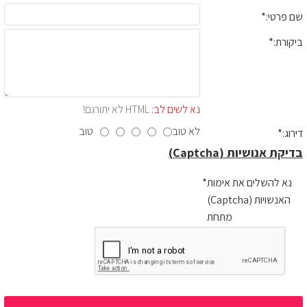
שם פרטי:
ביקורת:
נא לשים לב:
HTML לא יתורגם!
לא טוב
טוב
דירוג:
בדיקת אנושיות (Captcha)
נא להשלים את אימות
האנשויות (Captcha)
מתחת