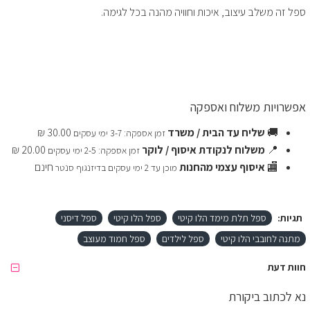
ספל זה משלב עיצוב, איכות וחוויה מהנה בכל לגימה.
אפשרויות משלוח ואספקה
🚚
שליח עד הבית / משרד
30.00 ₪
זמן אספקה: 3-7 ימי עסקים
📍
משלוח לנקודת איסוף / לוקר
20.00 ₪
זמן אספקה: 2-5 ימי עסקים
🏬
איסוף עצמי מהחנות
חינם
מוכן עד 2 ימי עסקים בדיזנגוף סנטר
תגיות:
ספל תלת מימד הלו קיטי
ספל הלו קיטי
ספל דיסני
מתנה לחובבי הלו קיטי
ספל לילדים
ספל חמוד מעוצב
חוות דעת
נא לכתוב ביקורת