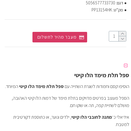
דגם:
5056577733730
מק"ט:
PP13154HK
מעבר מהיר לתשלום
ספל תלת מימד הלו קיטי
הוסיפו קסם וחמודות לשגרת השתייה עם
ספל תלת מימד הלו קיטי
המיוחד.
הספל מעוצב בפרטים מדויקים בתלת מימד של דמות הלו קיטי האהובה,
מושלם לשתיית קפה, תה או שוקו חם.
אידיאלי כ־
מתנה לחובבי הלו קיטי
, ילדים ונוער, או כתוספת דקורטיבית
למטבח.