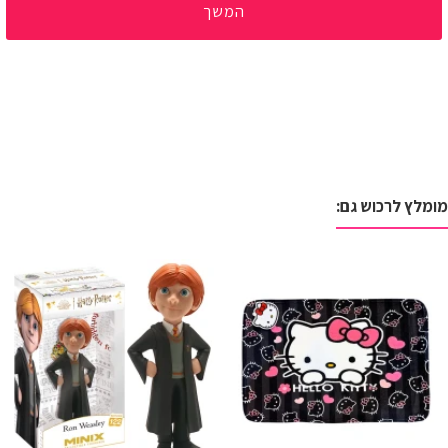
המשך
מומלץ לרכוש גם: