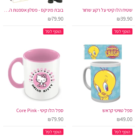
שטיח הלו קיטי על רקע שחור
בובת מיניקס - פסלון אספנות הארי פוטר - רון ויזלי
₪79.90
₪39.90
הוסף לסל
הוסף לסל
ספל טוויטי קראש
ספל הלו קיטי - Core Pink
₪79.90
₪49.00
הוסף לסל
הוסף לסל