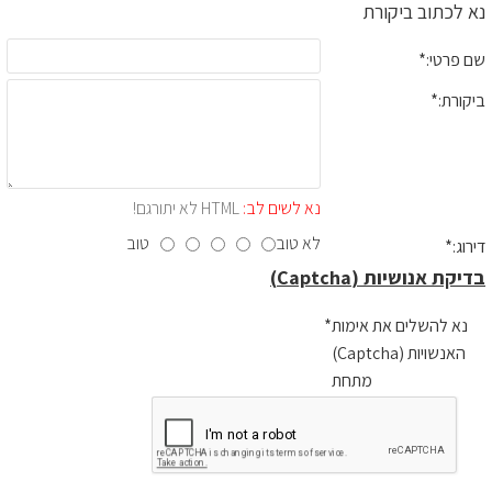
נא לכתוב ביקורת
שם פרטי:
ביקורת:
נא לשים לב:
HTML לא יתורגם!
לא טוב
טוב
דירוג:
בדיקת אנושיות (Captcha)
נא להשלים את אימות
האנשויות (Captcha)
מתחת