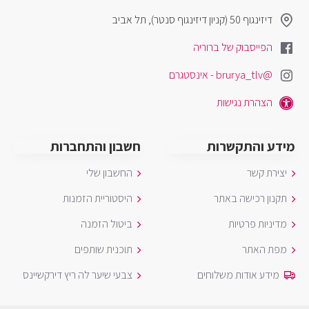
דיזינגוף 50 (קניון דיזינגוף סנטר), תל אביב
הפייסבוק של ברוריה
@brurya_tlv - אינסטגרם
הצהרת נגישות
מידע והתקשרות
חשבון והתחברות
יצירת קשר
החשבון שלי
תקנון רכישה באתר
היסטוריית הזמנות
מדיניות פרטיות
ביטול הזמנה
מפת האתר
תוכנית שותפים
מידע אודות משלוחים
צבעי שיער לה ריץ דירקשיינס