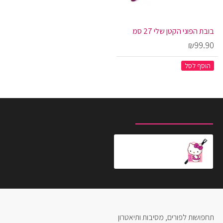
בובת הפוני הקטן שלי 27 סמ
₪99.90
הוסף לסל
מוצרים שצפית לאחרונה
המוצרים הנצפים ביותר
תג שם למזוודה - הלו קיטי ורוד
₪20.00
תחפושות לפורים, מסיבות ותיאטרון