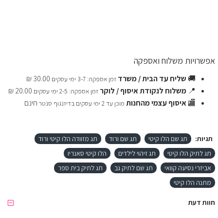
אפשרויות משלוח ואספקה
🚚
שליח עד הבית / משרד
30.00 ₪
זמן אספקה: 3-7 ימי עסקים
📍
משלוח לנקודת איסוף / לוקר
20.00 ₪
זמן אספקה: 2-5 ימי עסקים
🏬
איסוף עצמי מהחנות
חינם
מוכן עד 2 ימי עסקים בדיזנגוף סנטר
תגיות:
תג שם הלו קיטי
תג שם ורוד
תג מזוודה הלו קיטי ורוד
תג לתיק הלו קיטי
תג זיהוי לילדים
הלו קיטי סאנריו
אביזרי נסיעה קוואי
תג שם לתיק גב
תג לתיק בית ספר
מתנה הלו קיטי
חוות דעת