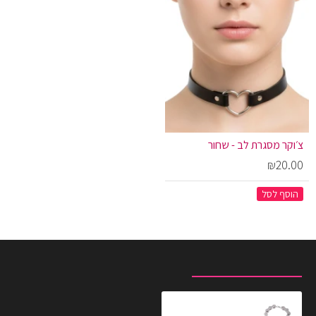
צ׳וקר מסגרת לב - שחור
₪20.00
הוסף לסל
מוצרים שצפית לאחרונה
המוצרים הנצפים ביותר
צמיד בדוגמת שרשרת אופניים