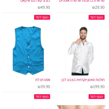
שרשרת בדוגמת שרשרת אופניים
כובע קש דגם שיקאגו
₪49.90
₪29.90
הוסף לסל
הוסף לסל
חולצת סאטן יוקרתית בצבע לבן
ווסט תכלת
₪39.90
₪199.90
הוסף לסל
הוסף לסל