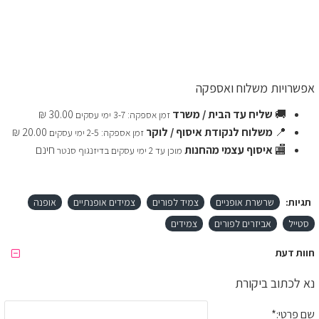
אפשרויות משלוח ואספקה
🚚
שליח עד הבית / משרד
30.00 ₪
זמן אספקה: 3-7 ימי עסקים
📍
משלוח לנקודת איסוף / לוקר
20.00 ₪
זמן אספקה: 2-5 ימי עסקים
🏬
איסוף עצמי מהחנות
חינם
מוכן עד 2 ימי עסקים בדיזנגוף סנטר
תגיות:
שרשרת אופניים
צמיד לפורים
צמידים אופנתיים
אופנה
סטייל
אביזרים לפורים
צמידים
חוות דעת
נא לכתוב ביקורת
שם פרטי: