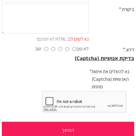
ביקורת:
נא לשים לב:
HTML לא יתורגם!
לא טוב
טוב
דירוג:
בדיקת אנושיות (Captcha)
נא להשלים את אימות
האנשויות (Captcha)
מתחת
המשך