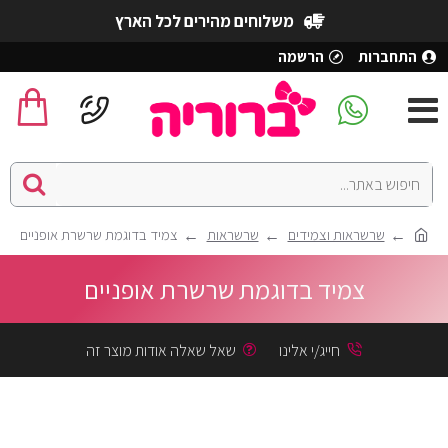
משלוחים מהירים לכל הארץ
התחברות
הרשמה
שרשראות וצמידים
שרשראות
צמיד בדוגמת שרשרת אופניים
צמיד בדוגמת שרשרת אופניים
חייג/י אלינו
שאל שאלה אודות מוצר זה