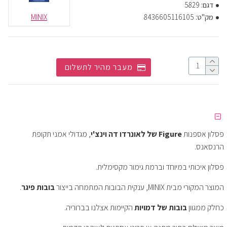
דגם:
5829
מק"ט:
8436605116105
MINIX
מעבר מהיר לתשלום
פסלון אספנות
Figure של לאונרדו דה וינצ'י
, מגדולי אמני תקופת
הרנסאנס.
פסלון איכותי במיוחד וברמת גימור מקסימלית.
המוצר המקורי מבית MINIX, ענקית הבובות המתמחה בייצור
בובות פיגר
.
כחלק ממגוון
בובות של דמויות
הקיימות אצלנו בברוריה.