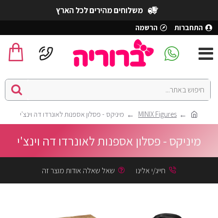
משלוחים מהירים לכל הארץ
התחברות
הרשמה
MINIX Figures
מיניקס - פסלון אספנות לאונרדו דה וינצ'י
מיניקס - פסלון אספנות לאונרדו דה וינצ'י
חייג/י אלינו
שאל שאלה אודות מוצר זה