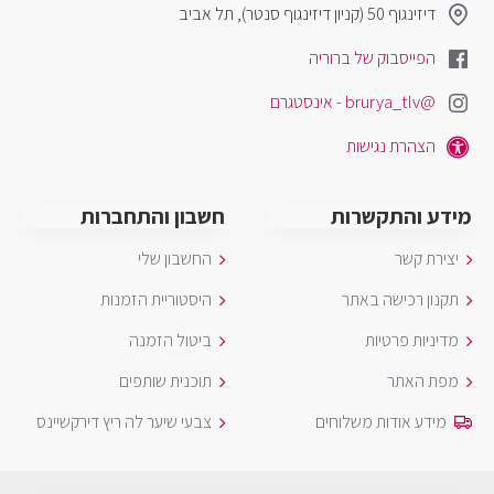
דיזינגוף 50 (קניון דיזינגוף סנטר), תל אביב
הפייסבוק של ברוריה
@brurya_tlv - אינסטגרם
הצהרת נגישות
מידע והתקשרות
חשבון והתחברות
יצירת קשר
החשבון שלי
תקנון רכישה באתר
היסטוריית הזמנות
מדיניות פרטיות
ביטול הזמנה
מפת האתר
תוכנית שותפים
מידע אודות משלוחים
צבעי שיער לה ריץ דירקשיינס