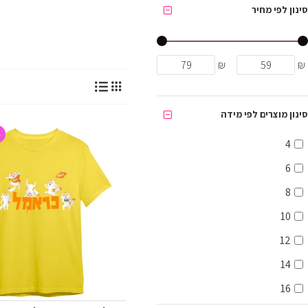
סינון לפי מחיר
₪
₪
סינון מוצרים לפי מידה
4
4
6
8
10
12
14
16