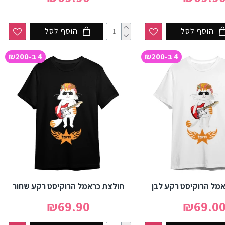
הוסף לסל
הוסף לסל
4 ב-₪200
4 ב-₪200
מל הרוקיסט רקע לבן
חולצת כראמל הרוקיסט רקע שחור
₪69.90
₪69.0