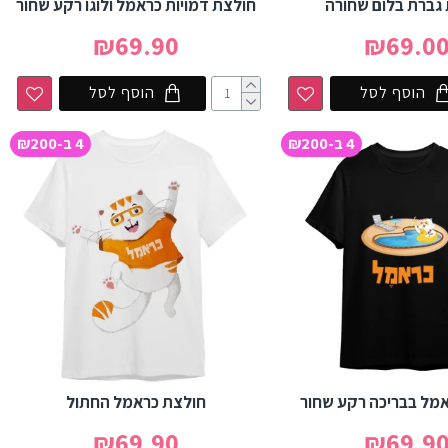
גברת בלום שחורה
חולצת דמויות כראמל ולוגו רקע שחור
₪69.90
₪69.0
הוסף לסל
הוסף לסל
4 ב-₪200
4 ב-₪200
מל בבריכה רקע שחור
חולצת כראמל החתול
₪69.90
₪69.9