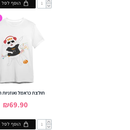
הוסף לסל
4
חולצת כראמל ואוזניות ר
₪69.90
הוסף לסל