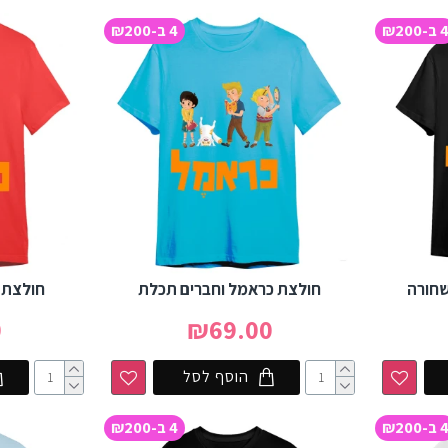
 ב-₪200
4 ב-₪200
שחורה
חולצת כראמל וחברים תכלת
חולצת 
0
₪69.00
הוסף לסל
 ב-₪200
4 ב-₪200