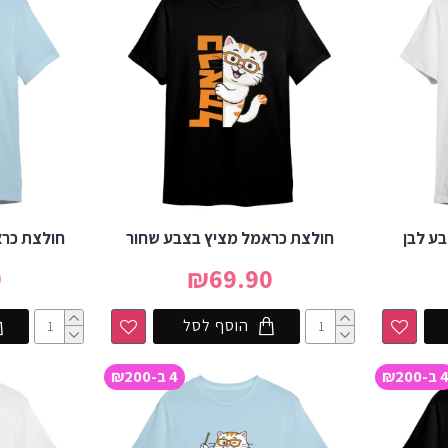
ע לבן
חולצת כראמל מציץ בצבע שחור
חולצת כר
0
₪69.90
הוסף לסל
 ב-₪200
4 ב-₪200