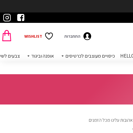
התחברות
WISHLIST
כיסויים מעוצבים לכרטיסים
אופנה וביגוד
צבעים לשי
 האהובות עלינו מכל הזמנים