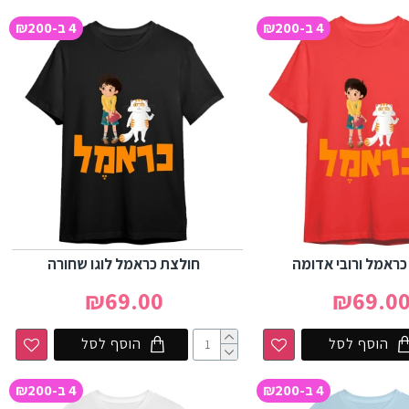
4 ב-₪200
4 ב-₪200
כראמל ורובי אדומה
חולצת כראמל לוגו שחורה
₪69.00
₪69.0
הוסף לסל
הוסף לסל
4 ב-₪200
4 ב-₪200