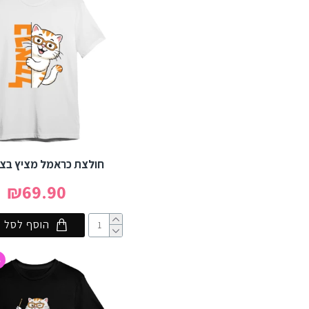
חולצת כראמל מציץ בצב
₪69.90
הוסף לסל
4