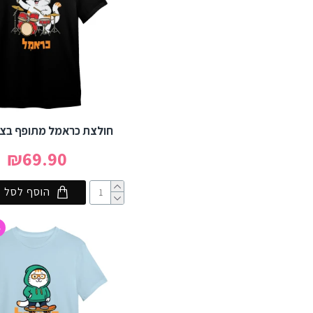
חולצת כראמל מתופף בצ
₪69.90
הוסף לסל
4