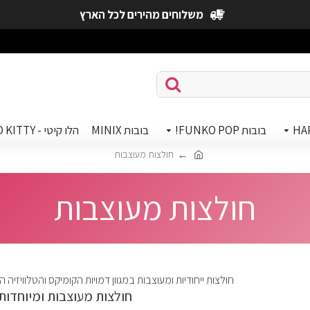
משלוחים מהירים לכל הארץ
HA
בובות FUNKO POP!
בובות MINIX
הלו קיטי - HELLO KITTY
חולצות מעוצבות
חולצות מעוצבות
חולצות ייחודיות ומעוצבות במגוון דמויות הקומיקס והטלוויזיה
חולצות מעוצבות ומיוחדות