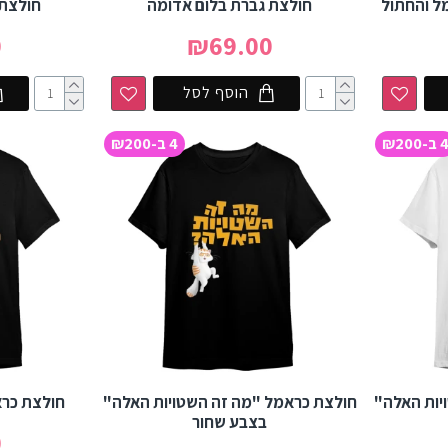
ל והחתול
חולצת גברת בלום אדומה
חולצת 
0
₪69.00
הוסף לסל
 ב-₪200
4 ב-₪200
יות האלה"
חולצת כראמל "מה זה השטויות האלה"
חולצת כרא
בצבע שחור
0