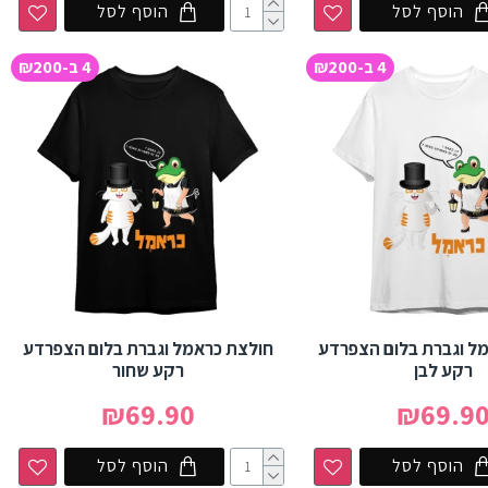
הוסף לסל
הוסף לסל
4 ב-₪200
4 ב-₪200
ל וגברת בלום הצפרדע
חולצת כראמל וגברת בלום הצפרדע
רקע לבן
רקע שחור
₪69.90
₪69.9
הוסף לסל
הוסף לסל