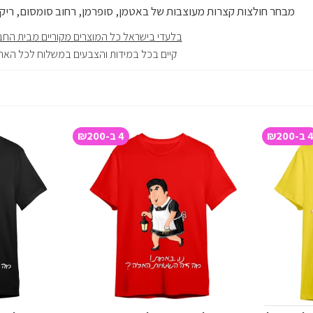
מבחר חולצות קצרות מעוצבות של באטמן, סופרמן, רחוב סומסום, ריק ומורטי, חברים S
בלעדי בישראל כל המוצרים מקוריים מבית הח
קיים בכל במידות והצבעים במשלוח לכל הארץ
 ב-₪200
4 ב-₪200