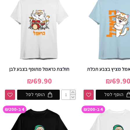
אמל מציץ בצבע תכלת
חולצת כראמל מתופף בצבע לבן
₪69.90
₪69.9
הוסף לסל
הוסף לסל
4 ב-₪200
4 ב-₪200