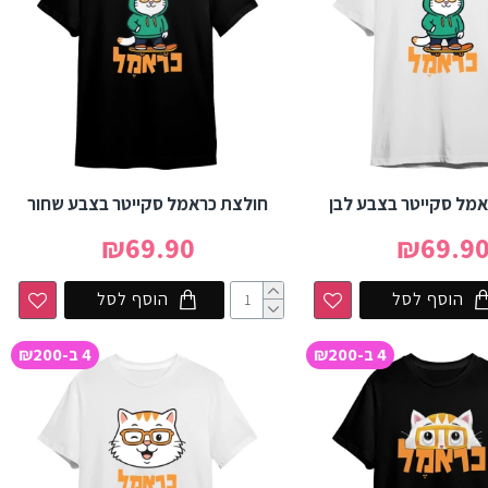
מל סקייטר בצבע לבן
חולצת כראמל סקייטר בצבע שחור
₪69.90
₪69.9
הוסף לסל
הוסף לסל
4 ב-₪200
4 ב-₪200