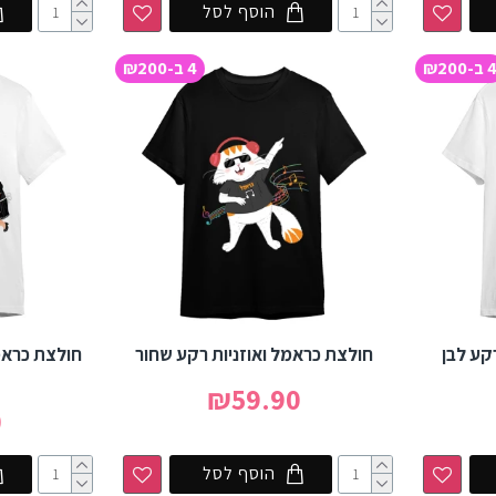
הוסף לסל
 ב-₪200
4 ב-₪200
קע לבן
חולצת כראמל ואוזניות רקע שחור
חולצת כראמ
₪59.90
0
הוסף לסל