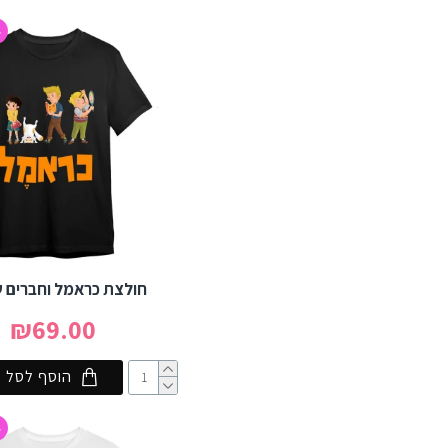
4
חולצת כראמל וחברים 
₪69.00
הוסף לסל
4