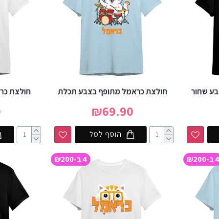
בע שחור
חולצת כראמל מתופף בצבע תכלת
חולצת כרא
0
₪69.90
הוסף לסל
 ב-₪200
4 ב-₪200