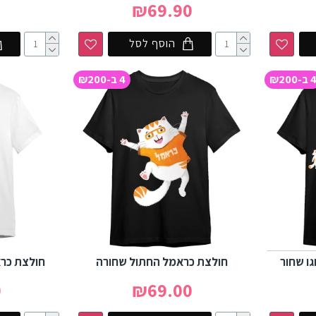
₪69.90
הוסף לסל
 ב-₪200
4 ב-₪200
ו שחור
חולצת כראמל החתול שחורה
חולצת כרא
0
₪69.00