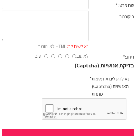
שם פרטי:
ביקורת:
נא לשים לב:
HTML לא יתורגם!
לא טוב
טוב
דירוג:
בדיקת אנושיות (Captcha)
נא להשלים את אימות
האנשויות (Captcha)
מתחת