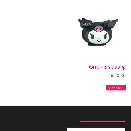
קליפס לשיער - קורומי
₪10.00
הוסף לסל
מוצרים שצפית לאחרונה
המוצרים הנצפים ביותר