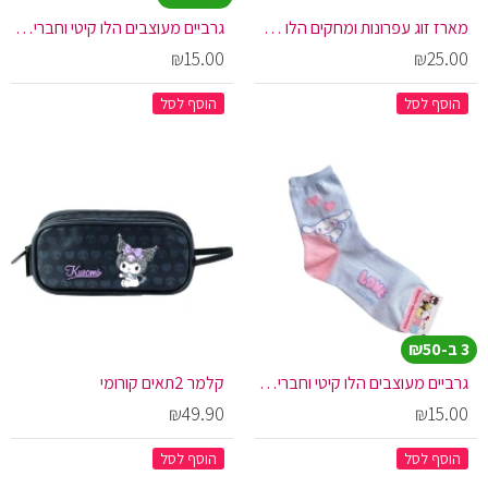
מארז זוג עפרונות ומחקים הלו קיטי - ורוד
גרביים מעוצבים הלו קיטי וחברים - מיי מלודי
₪15.00
₪25.00
הוסף לסל
הוסף לסל
3 ב-₪50
גרביים מעוצבים הלו קיטי וחברים - סינמורול
קלמר 2תאים קורומי
₪49.90
₪15.00
הוסף לסל
הוסף לסל