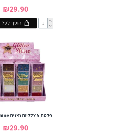
₪29.90
הוסף לסל
פלטת 5 צלליות נצנים Glitter Shine
₪29.90