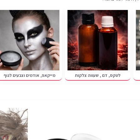
לטקס, דם , שעווה צלקות
מייקאפ, אודמים וצבעים לגוף