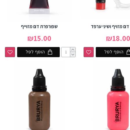
ם מזויף ושיני ערפד
שפורפרת דם מזוייף
₪15.00
₪18.0
הוסף לסל
הוסף לסל