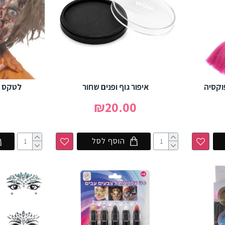
וקסיה
איפור גוף ופנים שחור
לטקס נ
0
₪20.00
הוסף לסל