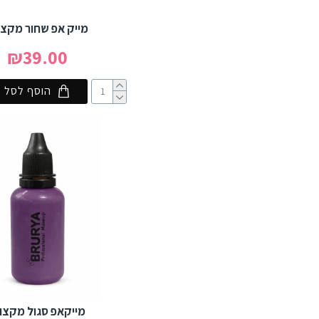
מייק אפ שחור מקצו
₪39.00
הוסף לסל
מייקאפ סגול מקצוע