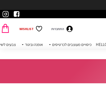
התחברות
WISHLIST
כיסויים מעוצבים לכרטיסים
אופנה וביגוד
צבעים לשי