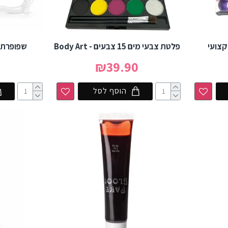
קצועי
פלטת צבעי מים 15 צבעים - Body Art
שפופרת ד
0
₪39.90
הוסף לסל