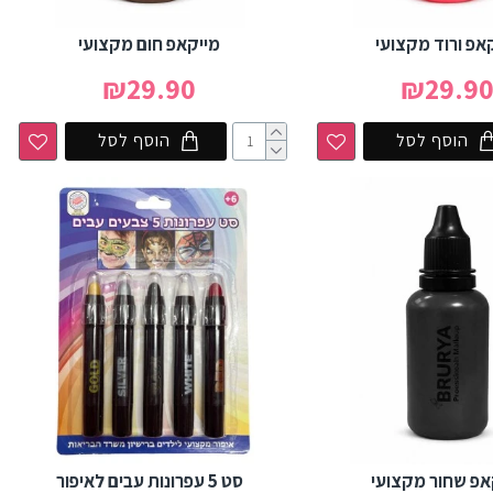
אפ ורוד מקצועי
מייקאפ חום מקצועי
₪29.90
₪29.9
הוסף לסל
הוסף לסל
אפ שחור מקצועי
סט 5 עפרונות עבים לאיפור