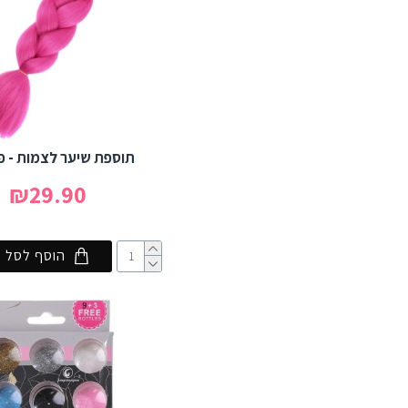
תוספת שיער לצמות - פ
₪29.90
הוסף לסל