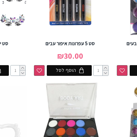
בעים
סט 5 עפרונות איפור עבים
סט י
0
₪30.00
הוסף לסל