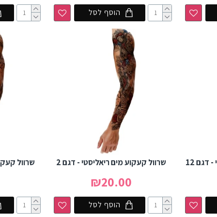
הוסף לסל
 דגם 12
שרוול קעקוע מים ריאליסטי - דגם 2
שרוול קעקוע
0
₪20.00
הוסף לסל