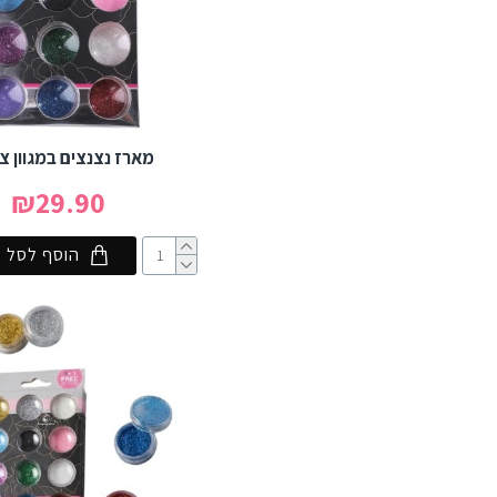
מארז נצנצים במגוון צ
₪29.90
הוסף לסל