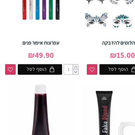
הלומים להדבקה
עפרונות איפור פנים
₪49.90
₪15.0
הוסף לסל
הוסף לסל