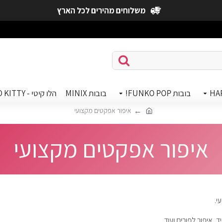
משלוחים מהירים לכל הארץ
HA
בובות FUNKO POP!
בובות MINIX
הלו קיטי - HELLO KITTY
איפור אפקטים מקצועי
איפור אפקטים מקצועי
י.
 איפור לפורים ועוד.