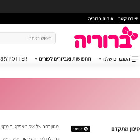
יצירת קשר
אודות ברוריה
המוצרים שלנו
תחפושות ואביזרים לפורים
RRY POTTER
מגוון רחב של איפור אפקטים מקצוע
סינון מתקדם
איפוס
מושלם ליצירת צלקות, איפור מפחיד,