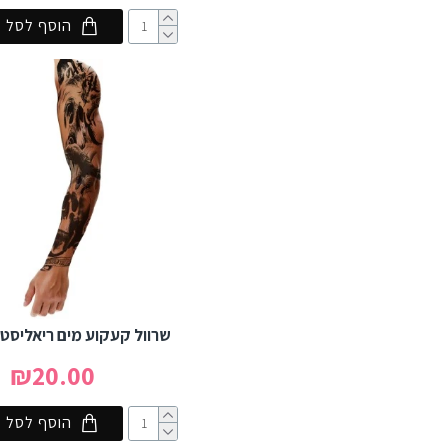
הוסף לסל
שרוול קעקוע מים ריאליסטי -
₪20.00
הוסף לסל