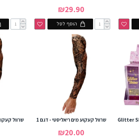
0
₪29.90
הוסף לסל
שרוול קעקוע מים ריאליסטי - דגם 1
שרוול קעקוע 
0
₪20.00