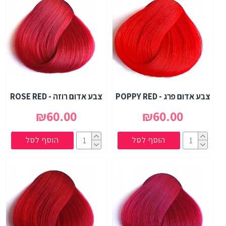
צבע אדום פרג - POPPY RED
צבע אדום רוזה - ROSE RED
₪60.00
₪60.00
הוסף לסל
הוסף לסל