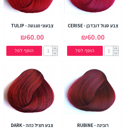
צבע סגול דובדבן - CERISE
צבעוני מגנטה - TULIP
₪60.00
₪60.00
הוסף לסל
הוסף לסל
רובינה - RUBINE
צבע חציל כהה - DARK