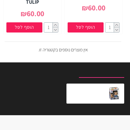
TULIP
₪60.00
₪60.00
הוסף לסל
הוסף לסל
אין מוצרים נוספים בקטגוריה זו.
מוצרים שצפית לאחרונה
המוצרים הנצפים ביותר
בובת פופ אוואטר קטארה
₪79.90