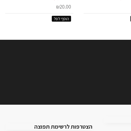
₪20.00
הוסף לסל
הצטרפות לרשימת תפוצה