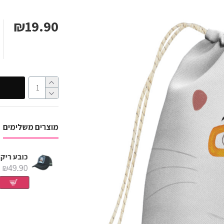
₪19.90
מוצרים משלימים
כובע ריק ומורטי ציטוטים
כובע פיקל ריק שחור
₪49.90
₪49.90
₪49.90