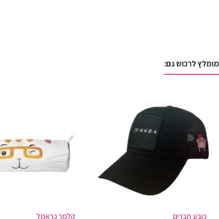
מומלץ לרכוש גם:
כובע חברים
קלמר כראמל