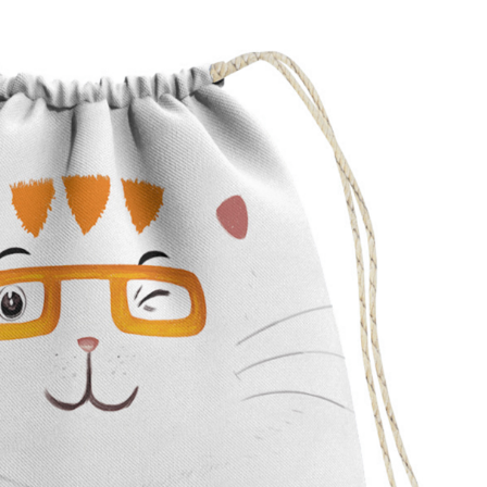
כובע ריק סנצז שחור
כובע טמבל ריק ומורטי
₪20.00
₪49.90