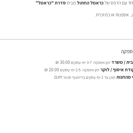
חד
עם הדפס של
כראמל החתול
מבית
סדרת "כראמל"
 אספנות או כמזכרת.
אספקה
ית / משרד
30.00 ₪
זמן אספקה: 3-7 ימי עסקים
דת איסוף / לוקר
20.00 ₪
זמן אספקה: 2-5 ימי עסקים
 מהחנות
חינם
מוכן עד 2 ימי עסקים בדיזנגוף סנטר