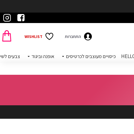
התחברות
WISHLIST
כיסויים מעוצבים לכרטיסים
אופנה וביגוד
צבעים לשי