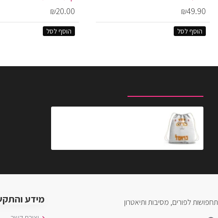
₪20.00
₪49.90
הוסף לסל
הוסף לסל
מוצרים שצפית לאחרונה
המוצרים הנצפים ביותר
תיק שק כראמל החתול
₪19.90
מידע והתקש
תחפושות לפורים, מסיבות ותיאטרון
יצירת קשר