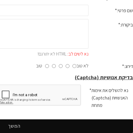
שם פרטי:
ביקורת:
נא לשים לב:
HTML לא יתורגם!
לא טוב
טוב
דירוג:
בדיקת אנושיות (Captcha)
נא להשלים את אימות
האנשויות (Captcha)
מתחת
המשך