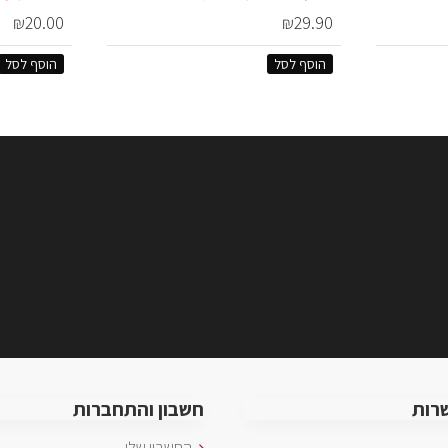
₪20.00
₪29.90
הוסף לסל
הוסף לסל
רות
חשבון והתחברות
החשבון שלי