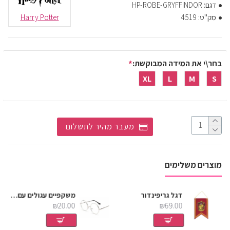
דגם:
HP-ROBE-GRYFFINDOR
מק"ט:
4519
Harry Potter
בחר\י את המידה המבוקשת:
XL
L
M
S
מעבר מהיר לתשלום
מוצרים משלימים
דגל גריפינדור
משקפיים עגולים עם מסגרת כסף
₪20.00
₪69.00