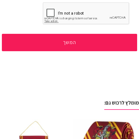
המשך
מומלץ לרכוש גם: