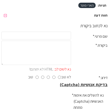
תגיות:
הארי פוטר
חוות דעת
נא לכתוב ביקורת
שם פרטי:
ביקורת:
נא לשים לב:
HTML לא יתורגם!
לא טוב
טוב
דירוג:
בדיקת אנושיות (Captcha)
נא להשלים את אימות
האנשויות (Captcha)
מתחת