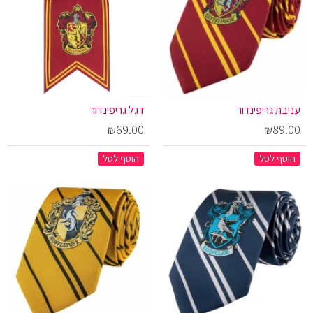
עניבת גריפינדור
דגל גריפינדור
₪69.00
₪89.00
הוסף לסל
הוסף לסל