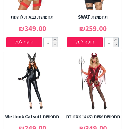
תחפושת SWAT
תחפושת כבאית לוהטת
₪349.00
₪259.00
הוסף לסל
הוסף לסל
תחפושת אשת השטן מסנוורת
תחפושת Wetlook Catsuit
₪249.00
₪349.00