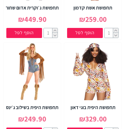
תחפושת אשת קדמון
תחפושת ג׳וקרית אדום שחור
₪449.90
₪259.00
הוסף לסל
הוסף לסל
תחפושת היפית בוגי דאון
תחפושת היפית בשילוב ג׳ינס
₪249.90
₪329.00