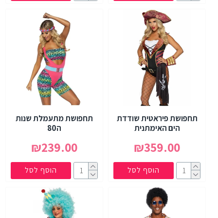
תחפושת פיראטית שודדת
תחפושת מתעמלת שנות
הים האימתנית
ה80
₪239.00
₪359.00
הוסף לסל
הוסף לסל