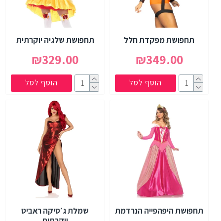
תחפושת מפקדת חלל
תחפושת שלגיה יוקרתית
₪329.00
₪349.00
הוסף לסל
הוסף לסל
תחפושת היפהפייה הנרדמת
שמלת ג׳סיקה ראביט
יוקרתית