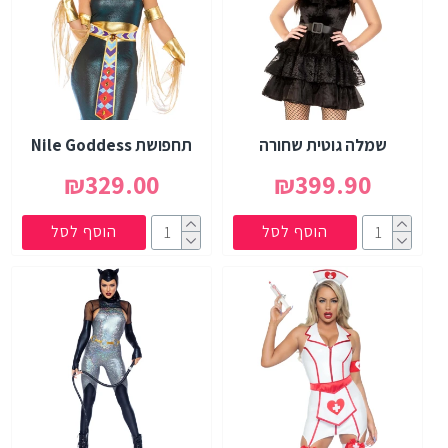
שמלה גוטית שחורה
תחפושת Nile Goddess
₪329.00
₪399.90
הוסף לסל
הוסף לסל