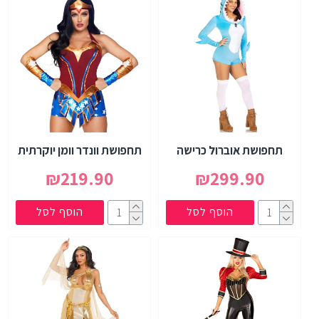
תחפושת אוברול כרישה
תחפושת וונדר וומן יוקרתית
₪219.90
₪299.90
הוסף לסל
הוסף לסל