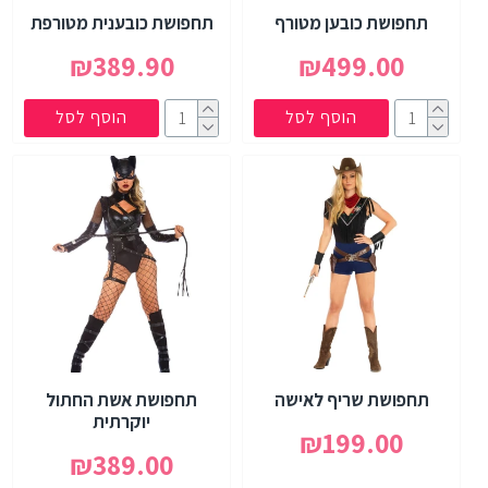
תחפושת כובען מטורף
תחפושת כובענית מטורפת
₪389.90
₪499.00
הוסף לסל
הוסף לסל
תחפושת שריף לאישה
תחפושת אשת החתול
יוקרתית
₪199.00
₪389.00