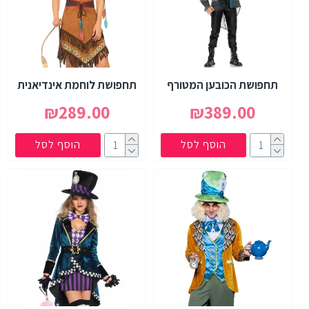
תחפושת הכובען המטורף
תחפושת לוחמת אינדיאנית
₪289.00
₪389.00
הוסף לסל
הוסף לסל