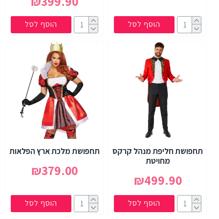
₪399.90
הוסף לסל
הוסף לסל
תחפושת חליפת מנהל קרקס
תחפושת מלכת ארץ הפלאות
מחויטת
₪379.00
₪499.90
הוסף לסל
הוסף לסל