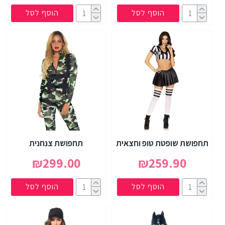
הוסף לסל
הוסף לסל
תחפושת שופטת טופ וחצאית
תחפושת צנחנית
₪299.00
₪259.90
הוסף לסל
הוסף לסל