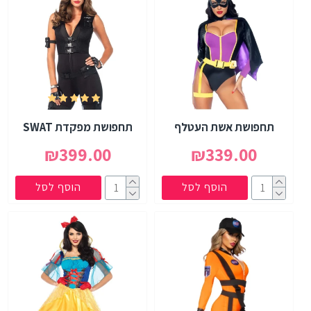
תחפושת אשת העטלף
תחפושת מפקדת SWAT
₪399.00
₪339.00
הוסף לסל
הוסף לסל