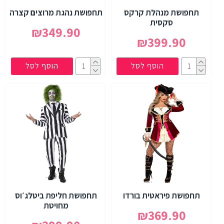
תחפושת מנהלת קרקס
תחפושת נהגת מרוצים קצרה
סקסית
₪349.90
₪399.90
הוסף לסל
הוסף לסל
תחפושת פיראטית בורדו
תחפושת חליפת ביטלג׳וס
מחויטת
₪369.90