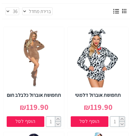
תחפושת אוברול דלמטי
תחפושת אוברול כלבלב חום
₪119.90
₪119.90
הוסף לסל
הוסף לסל