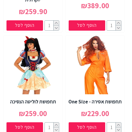
₪389.00
₪259.90
הוסף לסל
הוסף לסל
תחפושת אסירה - One Size
תחפושת לוליטה הנסיכה
₪259.00
₪229.00
הוסף לסל
הוסף לסל