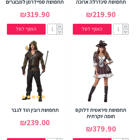
תחפושת סינדרלה ארוכה
תחפושת ספיידרמן למבוגרים
₪319.90
₪219.90
הוסף לסל
הוסף לסל
תחפושת פיראטית דלוקס
תחפושת רובין הוד לגבר
חומה יוקרתית
₪239.00
₪379.90