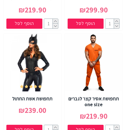
₪219.90
₪299.90
הוסף לסל
הוסף לסל
תחפושת אסיר קצר לגברים
תחפושת אשת החתול
one size
₪239.00
₪219.90
הוסף לסל
הוסף לסל