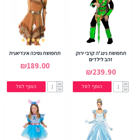
תחפושת נינג'ה קרבי ירוק
תחפושת נסיכה אינדיאנית
זהב לילדים
₪189.00
₪239.90
הוסף לסל
הוסף לסל