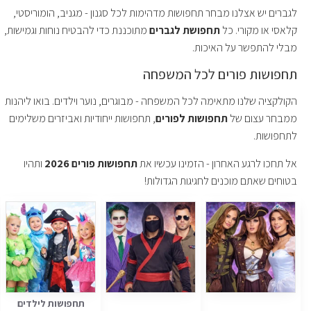
לגברים יש אצלנו מבחר תחפושות מדהימות לכל סגנון - מגניב, הומוריסטי,
קלאסי או מקורי. כל
תחפושת לגברים
מתוכננת כדי להבטיח נוחות וגמישות,
מבלי להתפשר על האיכות.
תחפושות פורים לכל המשפחה
הקולקציה שלנו מתאימה לכל המשפחה - מבוגרים, נוער וילדים. בואו ליהנות
ממבחר עצום של
תחפושות לפורים
, תחפושות ייחודיות ואביזרים משלימים
לתחפושות.
אל תחכו לרגע האחרון - הזמינו עכשיו את
תחפושות פורים 2026
ותהיו
בטוחים שאתם מוכנים לחגיגות הגדולות!
תחפושות לילדים