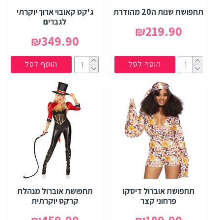
תחפושת שנות ה20 מהודרת
ג'קט קאובוי ארוך יוקרתי
לגברים
₪219.90
₪349.90
הוסף לסל
הוסף לסל
תחפושת אוברול דיסקו
תחפושת אוברול מנהלת
פרחוני קצר
קרקס יוקרתית