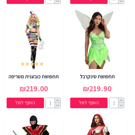
תחפושת טינקרבל
תחפושת כובענית מטריפה
₪219.00
₪219.90
הוסף לסל
הוסף לסל