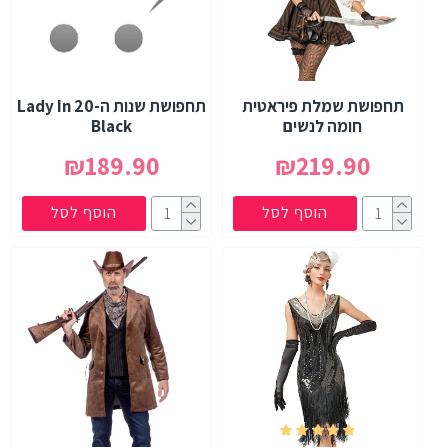
תחפושת שמלת פיראטית
תחפושת שנות ה-20 Lady In
חומה לנשים
Black
₪189.90
₪219.90
הוסף לסל
הוסף לסל