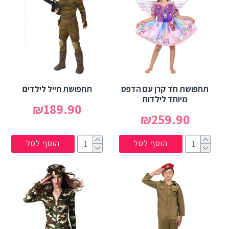
תחפושת חד קרן עם הדפס
תחפושת חייל לילדים
מיוחד לילדות
₪189.90
₪259.90
הוסף לסל
הוסף לסל