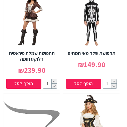
תחפושת שלד מאי המתים
תחפושת שמלת פיראטית
דלוקס חומה
₪149.90
₪239.90
הוסף לסל
הוסף לסל