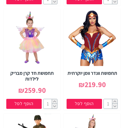
תחפושת וונדר וומן יוקרתית
תחפושת חד קרן מבריק
לילדות
₪219.90
₪259.90
הוסף לסל
הוסף לסל