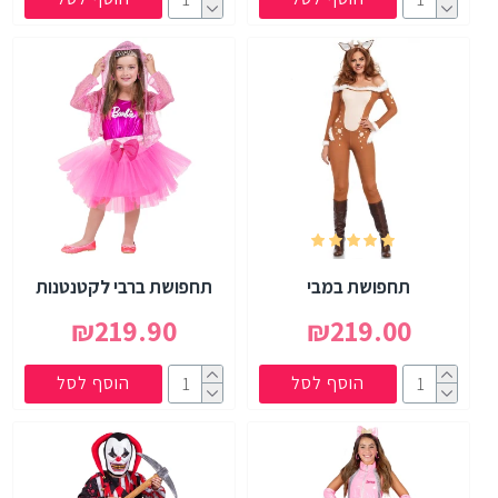
תחפושת במבי
תחפושת ברבי לקטנטנות
₪219.90
₪219.00
הוסף לסל
הוסף לסל