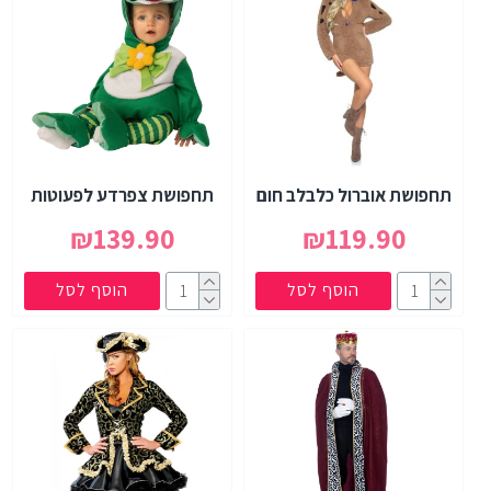
תחפושת אוברול כלבלב חום
תחפושת צפרדע לפעוטות
₪139.90
₪119.90
הוסף לסל
הוסף לסל