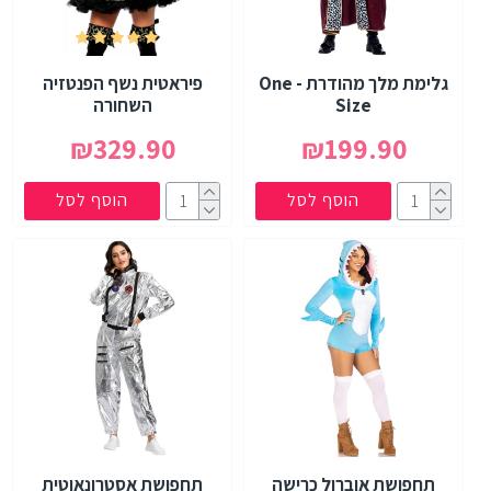
גלימת מלך מהודרת - One
פיראטית נשף הפנטזיה
Size
השחורה
₪329.90
₪199.90
הוסף לסל
הוסף לסל
תחפושת אוברול כרישה
תחפושת אסטרונאוטית