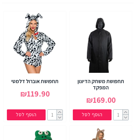
תחפושת משחק הדיונון
תחפושת אוברול דלמטי
המפקד
₪119.90
₪169.00
הוסף לסל
הוסף לסל