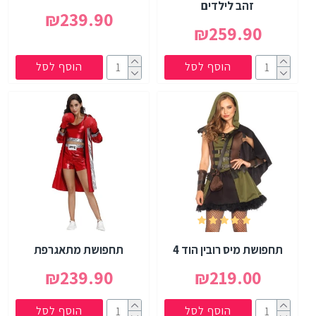
זהב לילדים
₪239.90
₪259.90
הוסף לסל
הוסף לסל
תחפושת מיס רובין הוד 4
תחפושת מתאגרפת
₪239.90
₪219.00
הוסף לסל
הוסף לסל