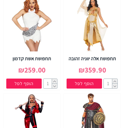
תחפושת אלה יווניה זהובה
תחפושת אשת קדמון
₪259.00
₪359.90
הוסף לסל
הוסף לסל