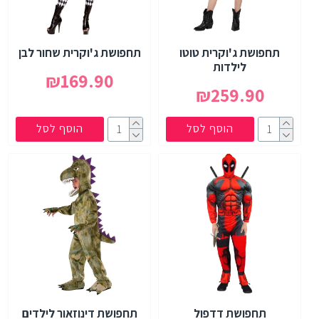
תחפושת ג'וקרית טוטו
תחפושת ג'וקרית שחור לבן
לילדות
₪169.90
₪259.90
הוסף לסל
הוסף לסל
תחפושת דדפול
תחפושת דינוזאור לילדים