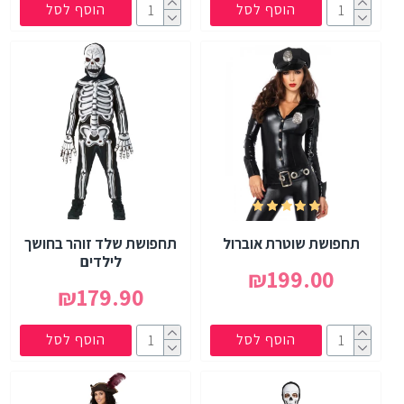
הוסף לסל
הוסף לסל
תחפושת שוטרת אוברול
תחפושת שלד זוהר בחושך
לילדים
₪199.00
₪179.90
הוסף לסל
הוסף לסל