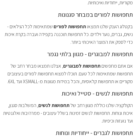
מקוריות, ייחודיות ואיכותיות.
תחפושות לפורים במבחר סגנונות
בקטלוג הענק שלנו תמצאו
תחפושות לפורים
שמתאימות לכל הגילאים -
נשים, גברים, נוער וילדים. כל תחפושת תוכננה בקפידה ועברה בקרת איכות
כדי לספק את המוצר האיכותי ביותר.
תחפושות למבוגרים - מגוון בלתי נגמר
אם אתם מחפשים
תחפושות למבוגרים
, אצלנו תמצאו מבחר רחב של
תחפושות שמתאימות לכל טעם. תוכלו למצוא תחפושות לפורים בעיצובים
מקוריים או תחפושות קלאסיות, והכל במידות מגוונות מ-XSMALL ועד 6XL.
תחפושות לנשים - סטייל ואיכות
הקולקציה שלנו כוללת מגוון רחב של
תחפושות לנשים
, המשלבות סגנון,
איכות ונוחות. תחפושות לנשים זמינות בשלל עיצובים - ממרהיבות ואלגנטיות
ועד נועזות וכיפיות.
תחפושות לגברים - ייחודיות ונוחות