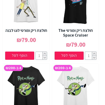
חולצת ריק ומורטי The
חולצת ריק ומורטי לוגו לבנה
Space Cruiser
₪79.00
₪79.00
הוסף לסל
הוסף לסל
4 ב-₪200
4 ב-₪200