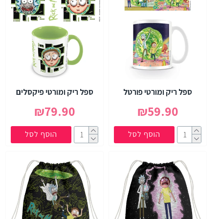
ספל ריק ומורטי פורטל
ספל ריק ומורטי פיקסלים
₪79.90
₪59.90
הוסף לסל
הוסף לסל