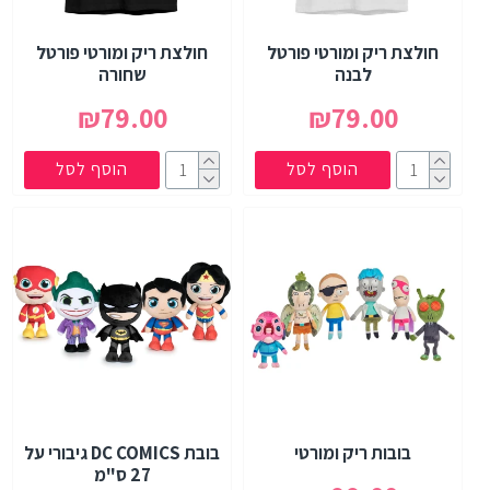
חולצת ריק ומורטי פורטל
חולצת ריק ומורטי פורטל
לבנה
שחורה
₪79.00
₪79.00
הוסף לסל
הוסף לסל
בובות ריק ומורטי
בובת DC COMICS גיבורי על
27 ס"מ