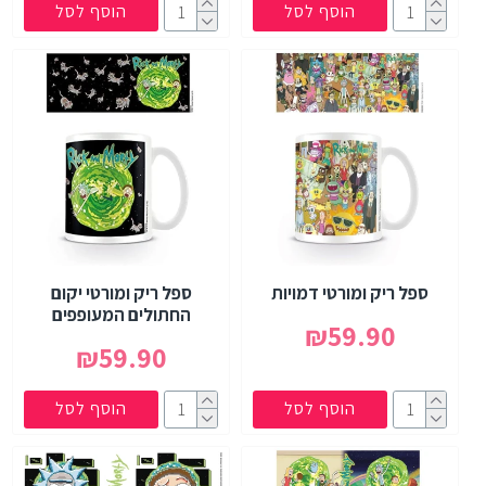
הוסף לסל
הוסף לסל
ספל ריק ומורטי דמויות
ספל ריק ומורטי יקום
החתולים המעופפים
₪59.90
₪59.90
הוסף לסל
הוסף לסל