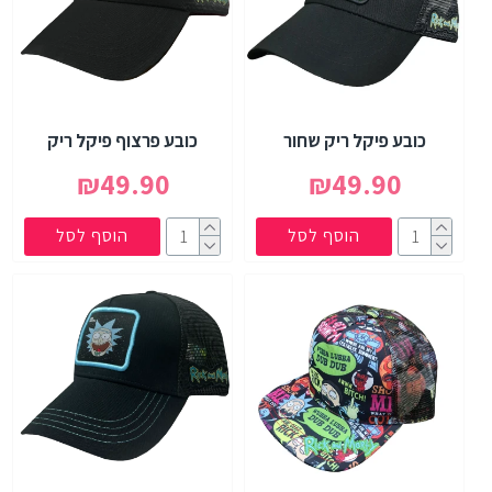
כובע פיקל ריק שחור
כובע פרצוף פיקל ריק
₪49.90
₪49.90
הוסף לסל
הוסף לסל