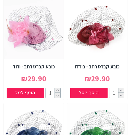
כובע קברט רחב - בורדו
כובע קברט רחב - ורוד
₪29.90
₪29.90
הוסף לסל
הוסף לסל