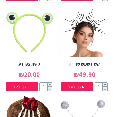
קשת שמש שחורה
קשת צפרדע
₪20.00
₪49.90
הוסף לסל
הוסף לסל