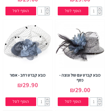
הוסף לסל
הוסף לסל
כובע קברט עם טול ונוצה -
כובע קברט רחב - אפור
כסף
₪29.90
₪29.00
הוסף לסל
הוסף לסל