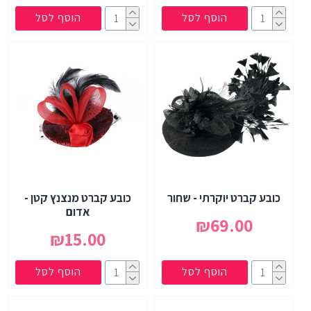
הוסף לסל
הוסף לסל
כובע קברט יוקרתי - שחור
כובע קברט מנצנץ קטן -
אדום
₪69.00
₪15.00
הוסף לסל
הוסף לסל