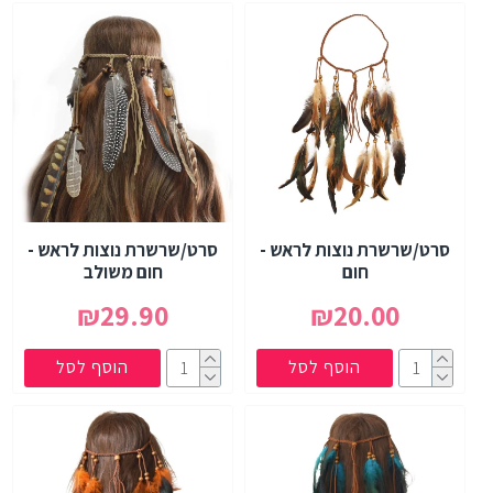
סרט/שרשרת נוצות לראש -
סרט/שרשרת נוצות לראש -
חום
חום משולב
₪29.90
₪20.00
הוסף לסל
הוסף לסל