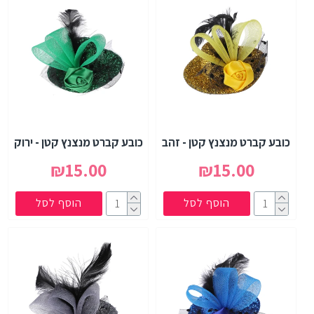
כובע קברט מנצנץ קטן - זהב
כובע קברט מנצנץ קטן - ירוק
₪15.00
₪15.00
הוסף לסל
הוסף לסל