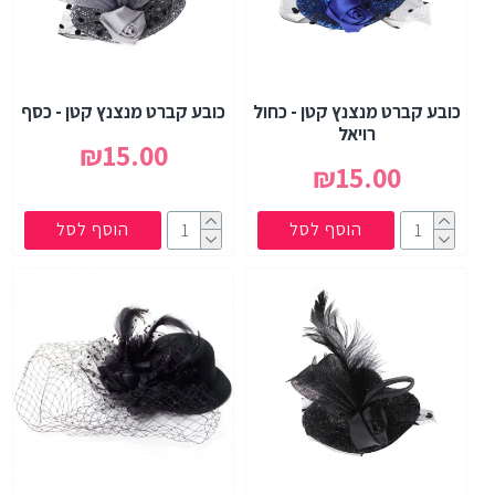
כובע קברט מנצנץ קטן - כחול
כובע קברט מנצנץ קטן - כסף
רויאל
₪15.00
₪15.00
הוסף לסל
הוסף לסל