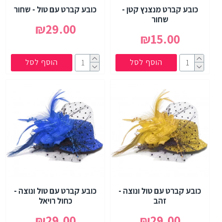
כובע קברט מנצנץ קטן -
כובע קברט עם טול - שחור
שחור
₪29.00
₪15.00
הוסף לסל
הוסף לסל
כובע קברט עם טול ונוצה -
כובע קברט עם טול ונוצה -
זהב
כחול רויאל
₪29.00
₪29.00