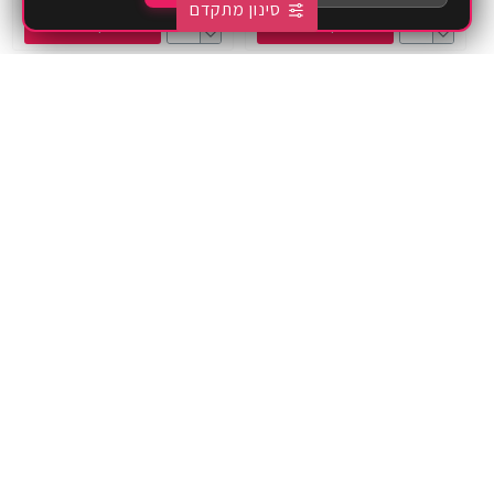
סינון מתקדם
הוסף לסל
הוסף לסל
כובע קברט תחרה עם פפיון -
קשת נוצות בצבע אדום
שחור
₪20.00
₪39.00
הוסף לסל
הוסף לסל