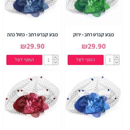
כובע קברט רחב - ירוק
כובע קברט רחב - כחול כהה
₪29.90
₪29.90
הוסף לסל
הוסף לסל