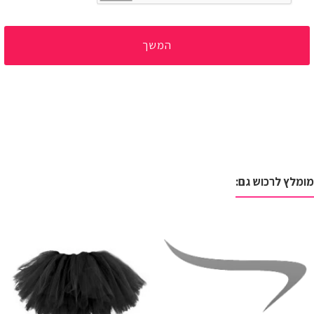
המשך
מומלץ לרכוש גם: