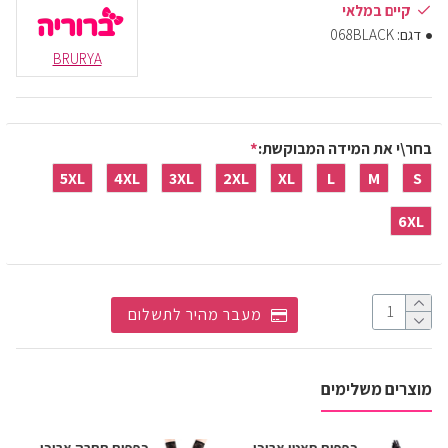
קיים במלאי
דגם:
068BLACK
BRURYA
בחר\י את המידה המבוקשת:
5XL
4XL
3XL
2XL
XL
L
M
S
6XL
מעבר מהיר לתשלום
מוצרים משלימים