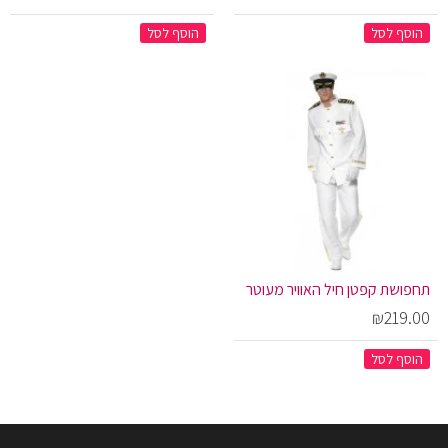
הוסף לסל
הוסף לסל
תחפושת קפטן חיל האוויר מעוטר
₪219.00
הוסף לסל