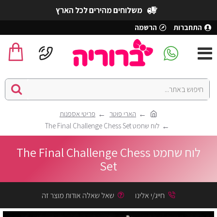
משלוחים מהירים לכל הארץ
התחברות
הרשמה
הארי פוטר
פריטי אספנות
לוח שחמט The Final Challenge Chess Set
לוח שחמט The Final Challenge Chess
Set
חייג/י אלינו
שאל שאלה אודות מוצר זה