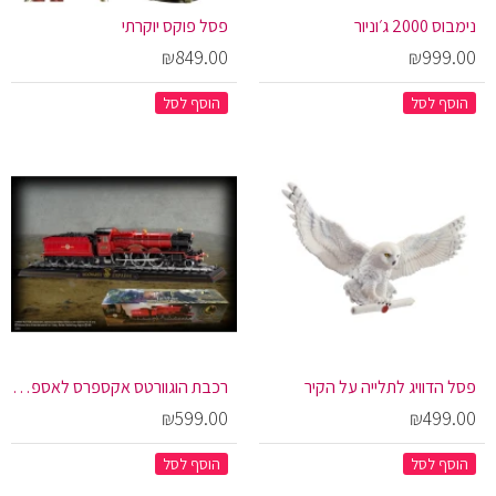
נימבוס 2000 ג׳וניור
פסל פוקס יוקרתי
₪849.00
₪999.00
הוסף לסל
הוסף לסל
פסל הדוויג לתלייה על הקיר
רכבת הוגוורטס אקספרס לאספנים
₪599.00
₪499.00
הוסף לסל
הוסף לסל