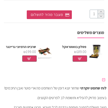
מעבר מהיר לתשלום
מוצרים משלימים
שמת
פסלון בואוטראקל
שרביט הרמיוני גריינגר
₪199.00
₪189.00
לוח שחמט יוקרתי
שחזור יוצא דופן של השחמט מהארי פוטר ואבן החכמים!
בעיצוב מדויק להפליא ותשומת לב לפרטים הקטנים.
מוצר מושלם למתנה תוספת נהדרת לכל מעריץ, פריט אספנות חובה!