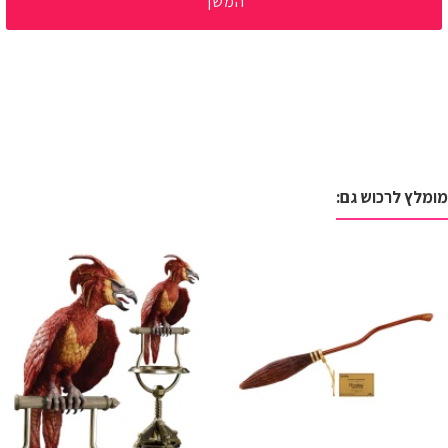
המשך
מומלץ לרכוש גם: