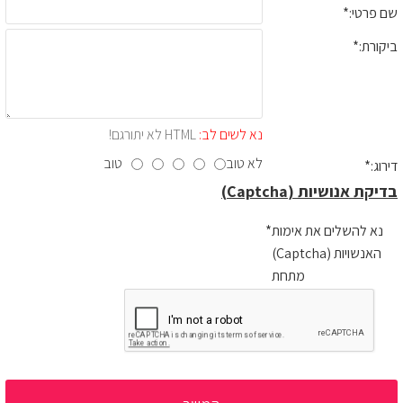
שם פרטי:
ביקורת:
נא לשים לב:
HTML לא יתורגם!
לא טוב
טוב
דירוג:
בדיקת אנושיות (Captcha)
נא להשלים את אימות
האנשויות (Captcha)
מתחת