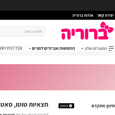
יצירת קשר
אודות ברוריה
המוצרים שלנו
תחפושות ואביזרים לפורים
RRY POTTER
חצאיות טוטו, סאט
סינון מתקדם
איפוס
לפניכם מבחר ענק של
חצאיות צב