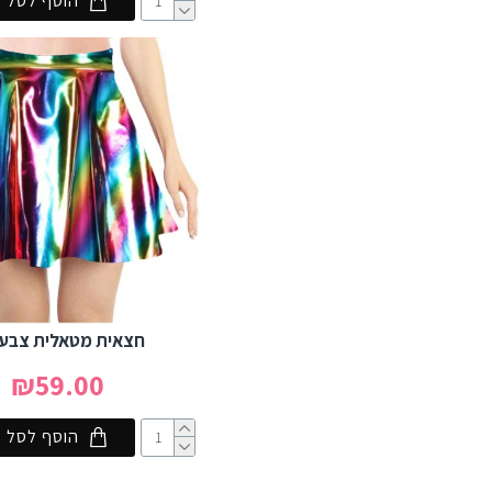
הוסף לסל
חצאית מטאלית צבעו
₪59.00
הוסף לסל