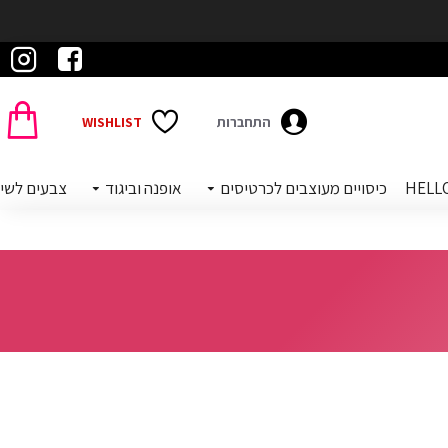
התחברות
WISHLIST
כיסויים מעוצבים לכרטיסים
אופנה וביגוד
צבעים לשי