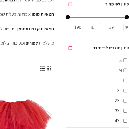
סינון לפי מחיר
חצאיות טוטו
איכותיות בעלות שכ
₪
₪
חצאיות קצפת
ו
סטאן
יפהפיות לה
מושלמות
לפורים
ומסיבות, צילומי
סינון מוצרים לפי מידה
S
M
L
XL
2XL
3XL
4XL