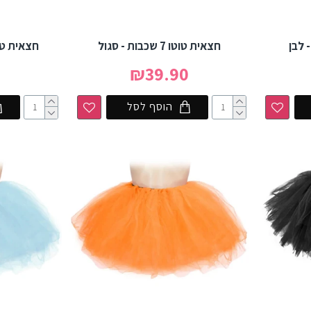
חצאית טוטו 7 שכבות - סגול
חצאית טוטו 7 שכבות -
0
₪39.90
הוסף לסל