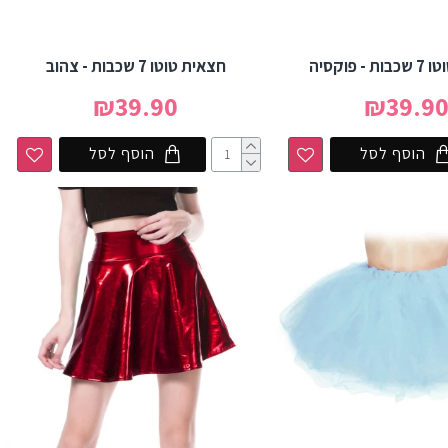
 פוקסיה
חצאית טוטו 7 שכבות - צהוב
₪39.90
₪39.9
הוסף לסל
הוסף לסל