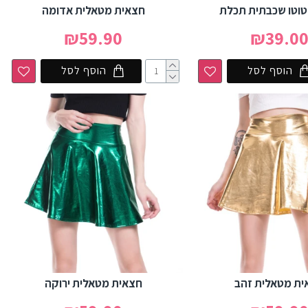
טוטו שכבתית תכלת
חצאית מטאלית אדומה
₪59.90
₪39.0
הוסף לסל
הוסף לסל
ית מטאלית זהב
חצאית מטאלית ירוקה