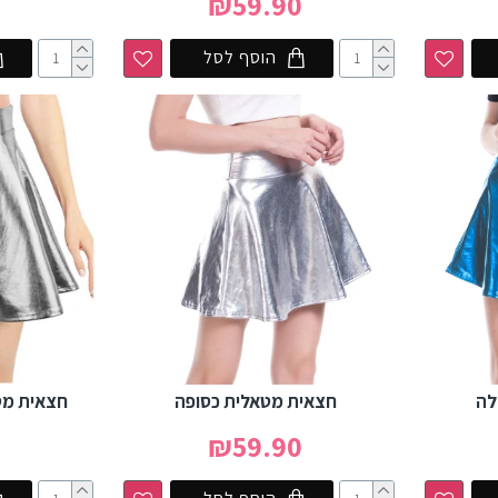
0
₪59.90
הוסף לסל
לה
חצאית מטאלית כסופה
חצאית מט
0
₪59.90