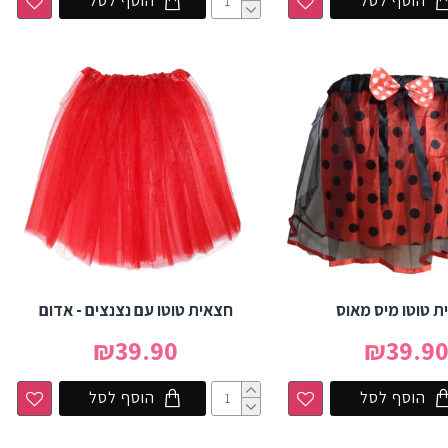
הוסף לסל
הוסף לסל
ת טוטו מיס מאוס
חצאית טוטו עם נצנצים - אדום
₪39.90
₪39.9
הוסף לסל
הוסף לסל