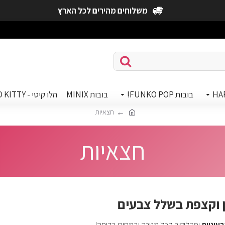
משלוחים מהירים לכל הארץ
HA
בובות FUNKO POP!
בובות MINIX
הלו קיטי - HELLO KITTY
חצאיות
חצאיות
ן וקצפת בשלל צבעים
עוניות
ומדליקות לכל מטרה ובמחירי בדיחה!