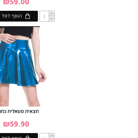
₪59.00
הוסף לסל
חצאית מטאלית כחו
₪59.90