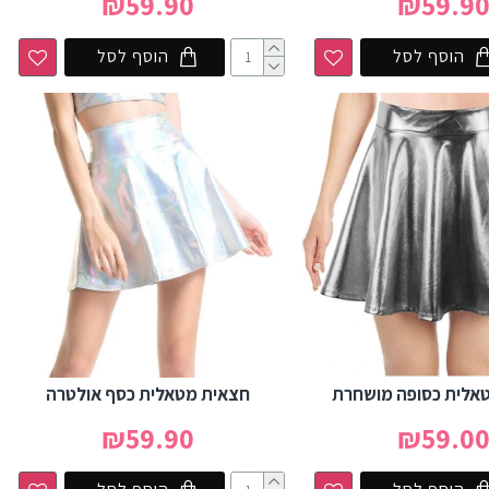
₪59.90
₪59.9
הוסף לסל
הוסף לסל
אלית כסופה מושחרת
חצאית מטאלית כסף אולטרה
₪59.90
₪59.0