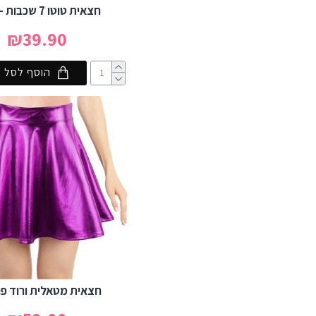
חצאית טוטו 7 שכבות - שחור
₪39.90
הוסף לסל
חצאית מטאלית ורוד פ