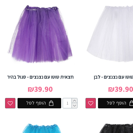
טו עם נצנצים - לבן
חצאית טוטו עם נצנצים - סגול בהיר
₪39.90
₪39.9
הוסף לסל
הוסף לסל