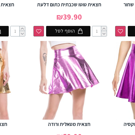
חצאית טוטו שכבתית כתום דלעת
חצאית 
0
₪39.90
הוסף לסל
וקסיה
חצאית מטאלית ורודה
חצא