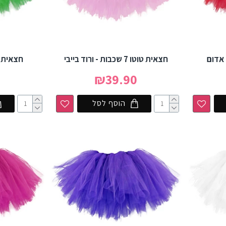
חצאית טוטו 7 שכבות - ורוד בייבי
חצאית טוטו 7 שכ
0
₪39.90
הוסף לסל