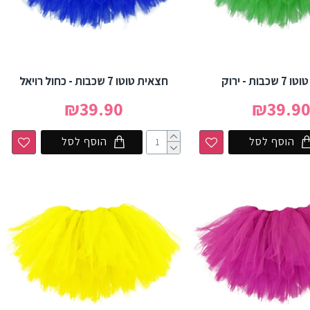
בות - ירוק
חצאית טוטו 7 שכבות - כחול רויאל
₪39.90
₪39.9
הוסף לסל
הוסף לסל