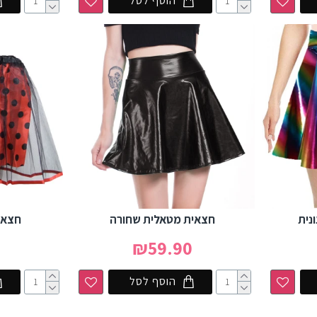
הוסף לסל
נית
חצאית מטאלית שחורה
חצאי
0
₪59.90
הוסף לסל