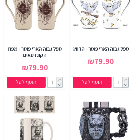
ספל גבוה הארי פוטר - הדוויג
ספל גבוה הארי פוטר - מפת
הקונדסאים
₪79.90
₪79.90
הוסף לסל
הוסף לסל