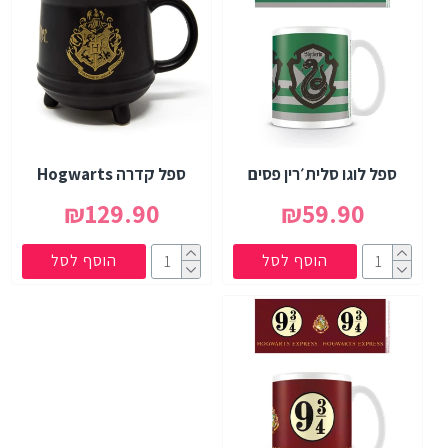
ספל לוגו סלית׳רין פסים
ספל קדרה Hogwarts
₪129.90
₪59.90
הוסף לסל
הוסף לסל