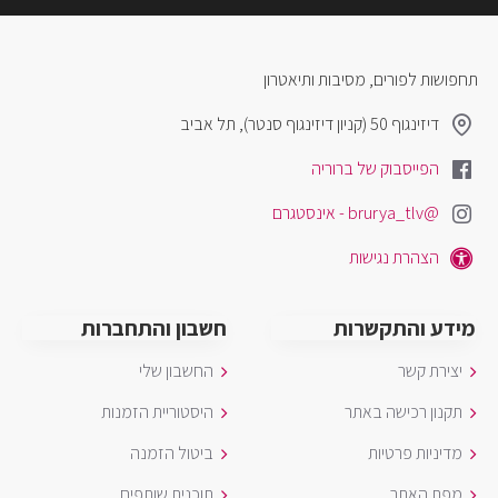
תחפושות לפורים, מסיבות ותיאטרון
דיזינגוף 50 (קניון דיזינגוף סנטר), תל אביב
הפייסבוק של ברוריה
@brurya_tlv - אינסטגרם
הצהרת נגישות
מידע והתקשרות
חשבון והתחברות
יצירת קשר
החשבון שלי
תקנון רכישה באתר
היסטוריית הזמנות
מדיניות פרטיות
ביטול הזמנה
מפת האתר
תוכנית שותפים