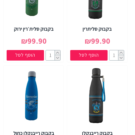
בקבוק סליתרין
בקבוק סלית׳רין ירוק
₪99.90
₪99.90
הוסף לסל
הוסף לסל
בקבוק רייבנקלו
בקבוק רייבנקלו כחול