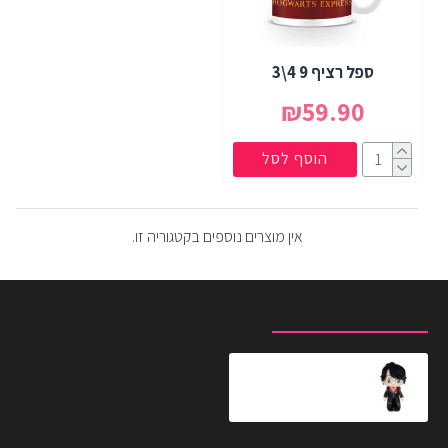
ספל רציף 9 4\3
₪59.90
הוסף לסל
אין מוצרים נוספים בקטגוריה זו.
מוצרים שצפית לאחרונה
המוצרים הנצפים ביותר
בובת הארי פוטר גדולה 37 סמ
₪119.90