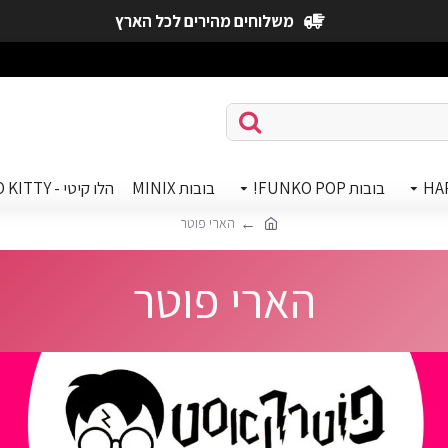
משלוחים מהירים לכל הארץ
HA
בובות FUNKO POP!
בובות MINIX
הלו קיטי - HELLO KITTY
הארי פוטר
הארי פוטר