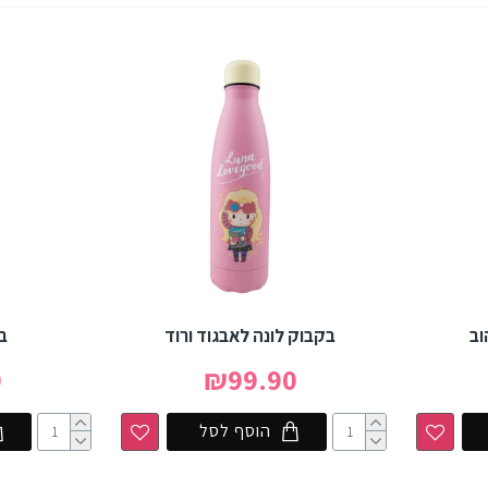
וב
בקבוק לונה לאבגוד ורוד
ב
0
₪99.90
הוסף לסל