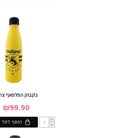
בקבוק הפלפאף צה
₪99.90
הוסף לסל