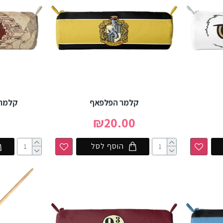
קלמר הפלפאף
קלמר 
0
₪20.00
הוסף לסל