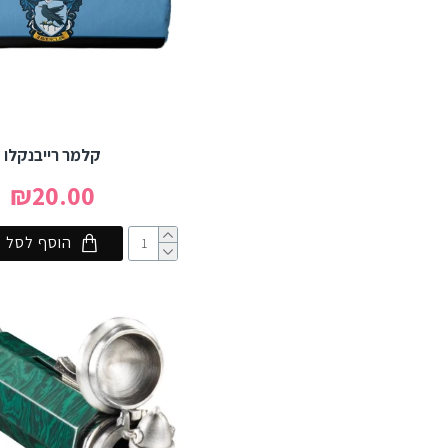
קלמר רייבנקלו
₪20.00
הוסף לסל