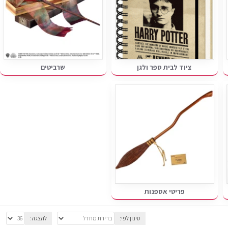
ציוד לבית ספר ולגן
שרביטים
פריטי אספנות
סינון לפי:
להצגה: