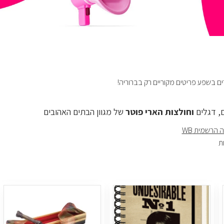
ורים בשפע פריטים מקוריים רק בברוריה!
ם, דגלים
וחולצות הארי פוטר
של מגוון הבתים האהובים
הרשמית WB
ת