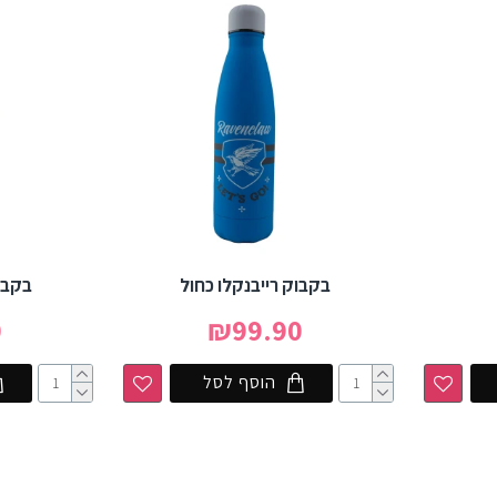
בקבוק רייבנקלו כחול
בקבו
0
₪99.90
הוסף לסל