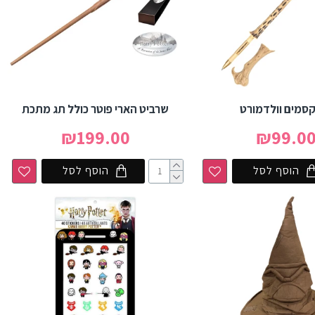
סמים וולדמורט
שרביט הארי פוטר כולל תג מתכת
₪199.00
₪99.0
הוסף לסל
הוסף לסל