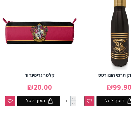
ק תרמי הוגוורטס
קלמר גריפינדור
₪20.00
₪99.9
הוסף לסל
הוסף לסל