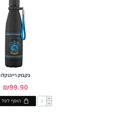
בקבוק רייבנקלו
₪99.90
הוסף לסל