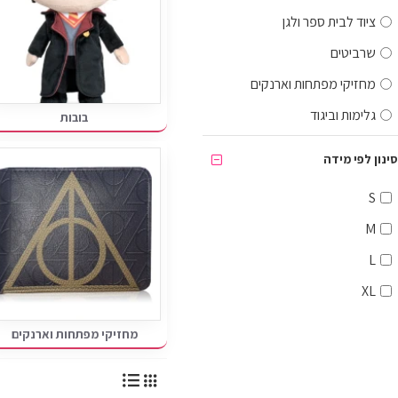
ציוד לבית ספר ולגן
שרביטים
מחזיקי מפתחות וארנקים
גלימות וביגוד
בובות
פריטי אספנות
סינון לפי מידה
S
M
L
XL
מחזיקי מפתחות וארנקים