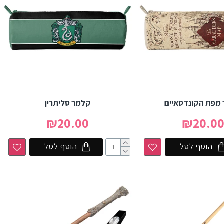
מפת הקונדסאיים
קלמר סליתרין
₪20.00
₪20.0
הוסף לסל
הוסף לסל