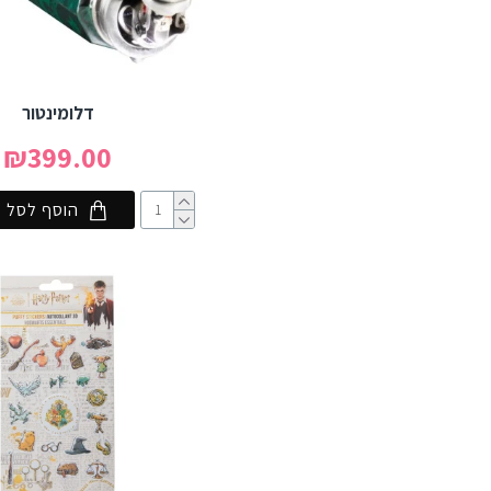
דלומינטור
₪399.00
הוסף לסל