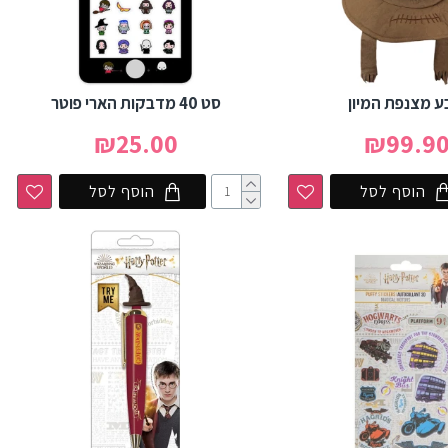
ע מצנפת המיון
סט 40 מדבקות הארי פוטר
₪25.00
₪99.9
הוסף לסל
הוסף לסל