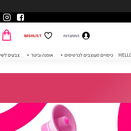
התחברות
WISHLIST
כיסויים מעוצבים לכרטיסים
אופנה וביגוד
צבעים לשי