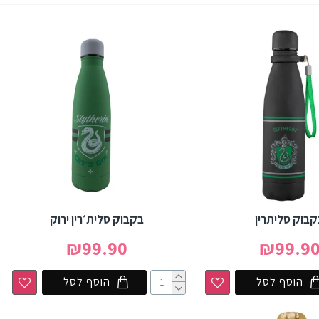
קבוק סליתרין
בקבוק סלית׳רין ירוק
₪99.90
₪99.9
הוסף לסל
הוסף לסל