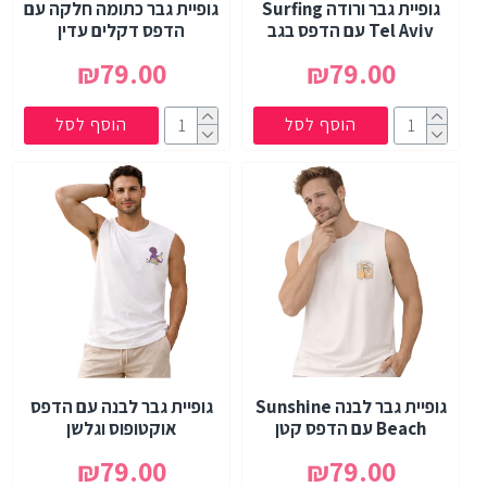
גופיית גבר ורודה Surfing
גופיית גבר כתומה חלקה עם
Tel Aviv עם הדפס בגב
הדפס דקלים עדין
₪79.00
₪79.00
הוסף לסל
הוסף לסל
גופיית גבר לבנה Sunshine
גופיית גבר לבנה עם הדפס
Beach עם הדפס קטן
אוקטופוס וגלשן
₪79.00
₪79.00