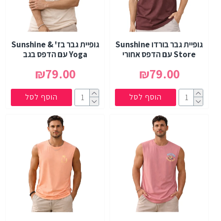
גופיית גבר בורדו Sunshine
גופיית גבר בז' Sunshine &
Store עם הדפס אחורי
Yoga עם הדפס בגב
₪79.00
₪79.00
הוסף לסל
הוסף לסל