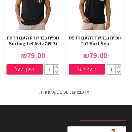
גופיית גבר שחורה עם הדפס
גופיית גבר שחורה עם הדפס
Surf Sea בגב
גלישה Surfing Tel Aviv
₪79.00
₪79.00
הוסף לסל
הוסף לסל
אין מוצרים נוספים בקטגוריה זו.
מוצרים שצפית לאחרונה
המוצרים הנצפים ביותר
גופיית גבר בורדו Sunshine Store עם הדפס אחורי