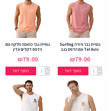
גופיית גבר ורודה Surfing
גופיית גבר כתומה חלקה עם
Tel Aviv עם הדפס בגב
הדפס דקלים עדין
₪79.00
₪79.00
הוסף לסל
הוסף לסל