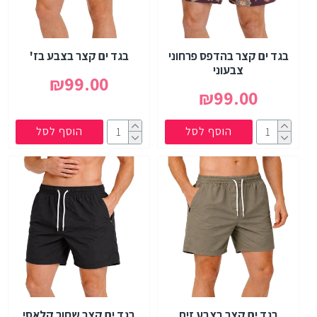
בגד ים קצר בהדפס פרחוני
בגד ים קצר בצבע בז'
צבעוני
₪99.00
₪99.00
הוסף לסל
הוסף לסל
בגד ים קצר בצבע זית
בגד ים קצר שחור קלאסי