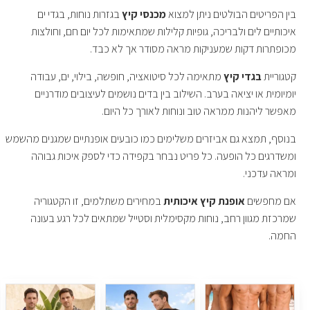
בין הפריטים הבולטים ניתן למצוא
מכנסי קיץ
בגזרות נוחות, בגדי ים
איכותיים לים ולבריכה, גופיות קלילות שמתאימות לכל יום חם, וחולצות
מכופתרות דקות שמעניקות מראה מסודר אך לא כבד.
קטגוריית
בגדי קיץ
מתאימה לכל סיטואציה, חופשה, בילוי, ים, עבודה
יומיומית או יציאה בערב. השילוב בין בדים נושמים לעיצובים מודרניים
מאפשר ליהנות ממראה טוב ונוחות לאורך כל היום.
בנוסף, תמצא גם אביזרים משלימים כמו כובעים אופנתיים שמגנים מהשמש
ומשדרגים כל הופעה. כל פריט נבחר בקפידה כדי לספק איכות גבוהה
ומראה עדכני.
אם מחפשים
אופנת קיץ איכותית
במחירים משתלמים, זו הקטגוריה
שמרכזת מגוון רחב, נוחות מקסימלית וסטייל שמתאים לכל רגע בעונה
החמה.