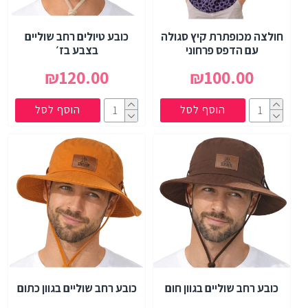
חולצה מכופתרת קיץ סגולה
כובע טיולים רחב שוליים
עם הדפס פרחוני
בצבע בז׳
₪120.00
₪100.00
הוסף לסל
הוסף לסל
כובע רחב שוליים בגוון חום
כובע רחב שוליים בגוון כתום