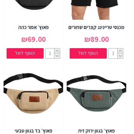
מכנסי טריינינג קצרים שחורים
פאוץ׳ אפור כהה
₪69.00
₪89.00
הוסף לסל
הוסף לסל
פאוץ׳ בגוון ירוק זית
פאוץ׳ בד בגוון טבעי