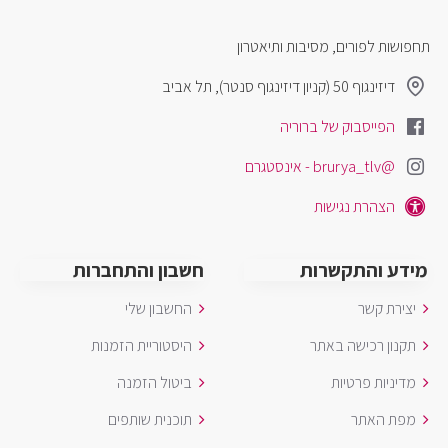
תחפושות לפורים, מסיבות ותיאטרון
דיזינגוף 50 (קניון דיזינגוף סנטר), תל אביב
הפייסבוק של ברוריה
@brurya_tlv - אינסטגרם
הצהרת נגישות
מידע והתקשרות
חשבון והתחברות
יצירת קשר
החשבון שלי
תקנון רכישה באתר
היסטוריית הזמנות
מדיניות פרטיות
ביטול הזמנה
מפת האתר
תוכנית שותפים