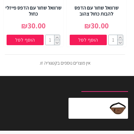
שרוואל שחור עם הדפס
שרוואל שחור עם הדפס פייזלי
להבות כחול צהוב
כחול
₪30.00
₪30.00
הוסף לסל
הוסף לסל
אין מוצרים נוספים בקטגוריה זו.
מוצרים שצפית לאחרונה
המוצרים הנצפים ביותר
פאוץ׳ קורדרוי חום
₪69.00