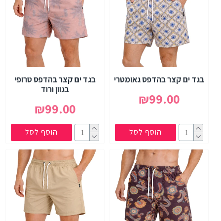
בגד ים קצר בהדפס גאומטרי
בגד ים קצר בהדפס טרופי
בגוון ורוד
₪99.00
₪99.00
הוסף לסל
הוסף לסל