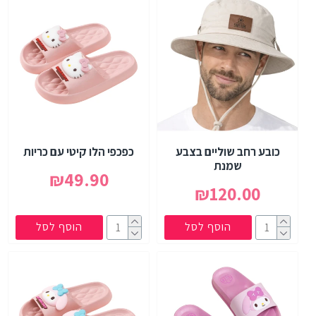
כובע רחב שוליים בצבע
כפכפי הלו קיטי עם כריות
שמנת
₪49.90
₪120.00
הוסף לסל
הוסף לסל