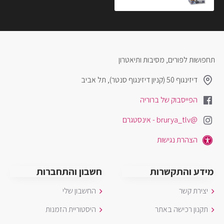
תחפושות לפורים, מסיבות ותיאטרון
דיזינגוף 50 (קניון דיזינגוף סנטר), תל אביב
הפייסבוק של ברוריה
@brurya_tlv - אינסטגרם
הצהרת נגישות
מידע והתקשרות
חשבון והתחברות
יצירת קשר
החשבון שלי
תקנון רכישה באתר
היסטוריית הזמנות