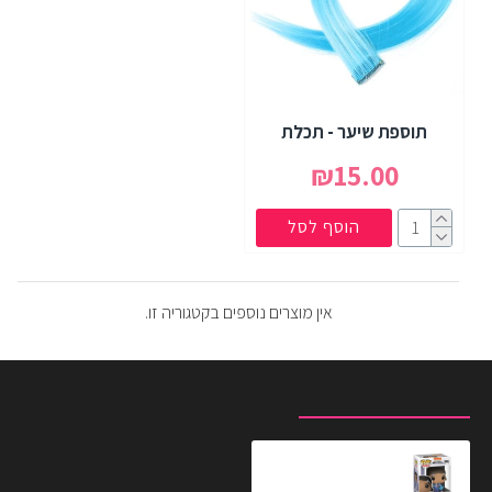
תוספת שיער - תכלת
₪15.00
הוסף לסל
אין מוצרים נוספים בקטגוריה זו.
מוצרים שצפית לאחרונה
המוצרים הנצפים ביותר
בובת פופ אוואטר קטארה
₪79.90