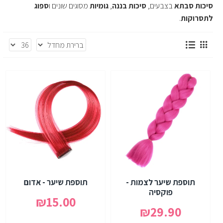
סיכות סבתא
בצבעים,
סיכות בננה
,
גומיות
מסוגים שונים ו
ספוג
לתסרוקות
.
תוספת שיער לצמות -
תוספת שיער - אדום
פוקסיה
₪15.00
₪29.90