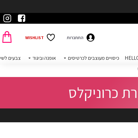
התחברות
WISHLIST
כיסויים מעוצבים לכרטיסים
אופנה וביגוד
צבעים לשי
ת כרוניקלס