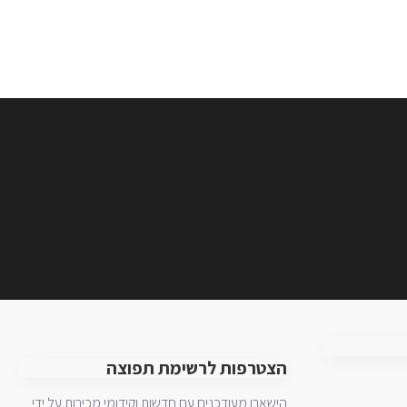
הצטרפות לרשימת תפוצה
הישארו מעודכנים עם חדשות וקידומי מכירות על ידי