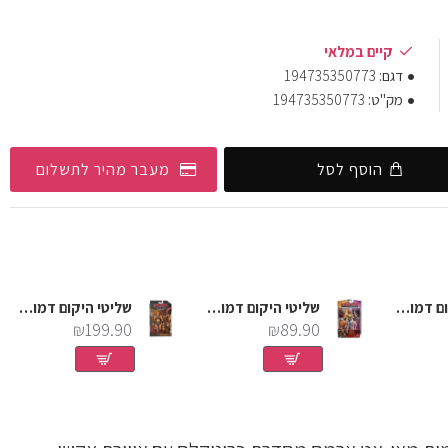
קיים במלאי
דגם:
194735350773
מק"ט:
194735350773
הוסף לסל
מעבר מהיר לתשלום
שליטי היקום דמות הי מאן סדרת כרוניקלס
שליטי היקום דמות טילה בגודל 5.5 אינץ
שליטי היקום דמות הי מאן סדרת כרוניקלס
₪199.90
₪89.90