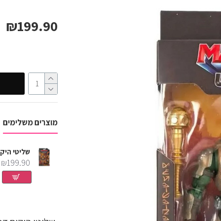
₪199.90
מוצרים משלימים
שליטי היקום דמות הי מאן סדרת כרוניקלס
שליטי היקום דמות טילה בגודל 5.5 אינץ
₪199.90
₪89.90
₪199.90