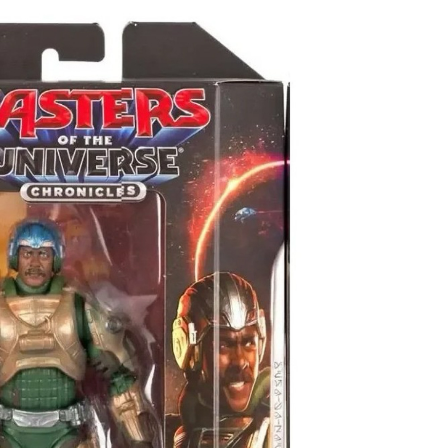
שליטי היקום דמות טילה בגודל 5.5 אינץ
₪89.90