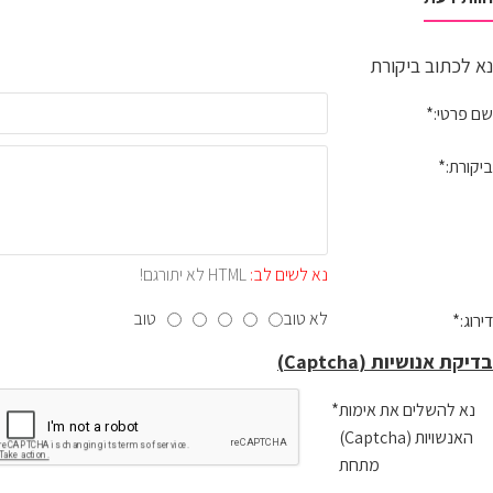
נא לכתוב ביקורת
שם פרטי:
ביקורת:
נא לשים לב:
HTML לא יתורגם!
לא טוב
טוב
דירוג:
בדיקת אנושיות (Captcha)
נא להשלים את אימות
האנשויות (Captcha)
מתחת