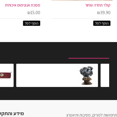
קולר תחרה שחור
מסכת אנונימוס איכותית
₪15.00
₪39.90
הוסף לסל
הוסף לסל
מוצרים שצפית לאחרונה
המוצרים הנצפים ביותר
כדור קריסטל הדמנטורים
₪499.00
מידע והתקש
תחפושות לפורים, מסיבות ותיאטרון