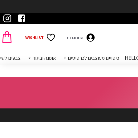
התחברות
WISHLIST
כיסויים מעוצבים לכרטיסים
אופנה וביגוד
צבעים לשי