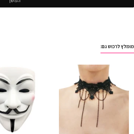
המשך
מומלץ לרכוש גם: