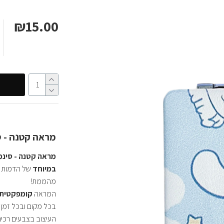
₪15.00
מראה קטנה - ס
מראה קטנה - סינמ
במיוחד
של הדמות 
מהממת!
המראה
קומפקטית,
בכל מקום ובכל זמן.
העיצוב בצבעים רכי