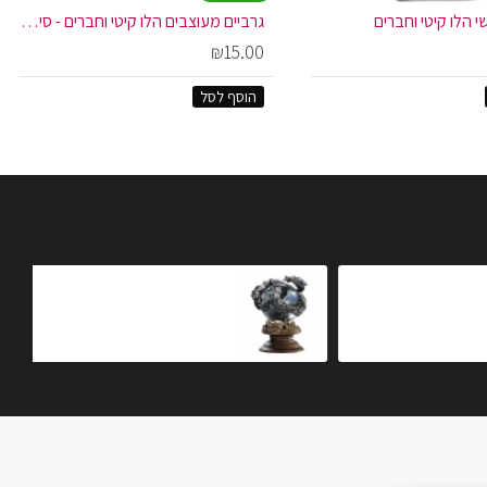
 הלו קיטי וחברים
גרביים מעוצבים הלו קיטי וחברים - סינמורול
₪15.00
הוסף לסל
רול
כדור קריסטל הדמנטורים
₪499.00