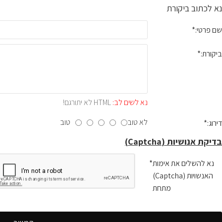
נא לכתוב ביקורת
שם פרטי:
ביקורת:
נא לשים לב:
HTML לא יתורגם!
לא טוב
טוב
דירוג:
בדיקת אנושיות (Captcha)
נא להשלים את אימות
האנשויות (Captcha)
מתחת